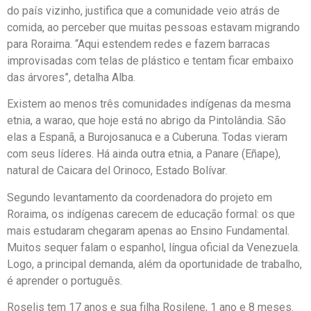
do país vizinho, justifica que a comunidade veio atrás de
comida, ao perceber que muitas pessoas estavam migrando
para Roraima. “Aqui estendem redes e fazem barracas
improvisadas com telas de plástico e tentam ficar embaixo
das árvores”, detalha Alba.
Existem ao menos três comunidades indígenas da mesma
etnia, a warao, que hoje está no abrigo da Pintolândia. São
elas a Espanã, a Burojosanuca e a Cuberuna. Todas vieram
com seus líderes. Há ainda outra etnia, a Panare (Eñape),
natural de Caicara del Orinoco, Estado Bolívar.
Segundo levantamento da coordenadora do projeto em
Roraima, os indígenas carecem de educação formal: os que
mais estudaram chegaram apenas ao Ensino Fundamental.
Muitos sequer falam o espanhol, língua oficial da Venezuela.
Logo, a principal demanda, além da oportunidade de trabalho,
é aprender o português.
Roselis tem 17 anos e sua filha Rosilene, 1 ano e 8 meses.