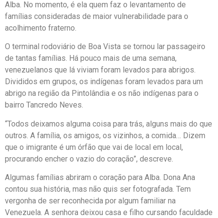
Alba. No momento, é ela quem faz o levantamento de
famílias consideradas de maior vulnerabilidade para o
acolhimento fraterno.
O terminal rodoviário de Boa Vista se tornou lar passageiro
de tantas famílias. Há pouco mais de uma semana,
venezuelanos que lá viviam foram levados para abrigos.
Divididos em grupos, os indígenas foram levados para um
abrigo na região da Pintolândia e os não indígenas para o
bairro Tancredo Neves.
“Todos deixamos alguma coisa para trás, alguns mais do que
outros. A família, os amigos, os vizinhos, a comida… Dizem
que o imigrante é um órfão que vai de local em local,
procurando encher o vazio do coração”, descreve.
Algumas famílias abriram o coração para Alba. Dona Ana
contou sua história, mas não quis ser fotografada. Tem
vergonha de ser reconhecida por algum familiar na
Venezuela. A senhora deixou casa e filho cursando faculdade