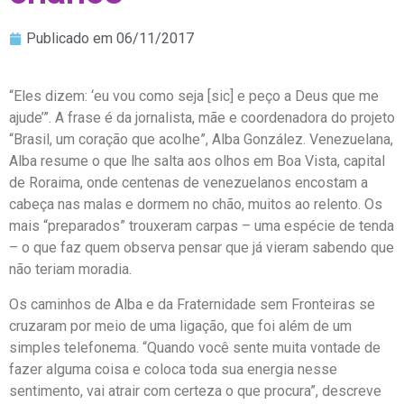
Publicado em
06/11/2017
“Eles dizem: ‘eu vou como seja [sic] e peço a Deus que me
ajude’”. A frase é da jornalista, mãe e coordenadora do projeto
“Brasil, um coração que acolhe”, Alba González. Venezuelana,
Alba resume o que lhe salta aos olhos em Boa Vista, capital
de Roraima, onde centenas de venezuelanos encostam a
cabeça nas malas e dormem no chão, muitos ao relento. Os
mais “preparados” trouxeram carpas – uma espécie de tenda
– o que faz quem observa pensar que já vieram sabendo que
não teriam moradia.
Os caminhos de Alba e da Fraternidade sem Fronteiras se
cruzaram por meio de uma ligação, que foi além de um
simples telefonema. “Quando você sente muita vontade de
fazer alguma coisa e coloca toda sua energia nesse
sentimento, vai atrair com certeza o que procura”, descreve