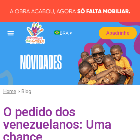
Apadrinhe
BRA
▾
Home
> Blog
O pedido dos
venezuelanos: Uma
chance