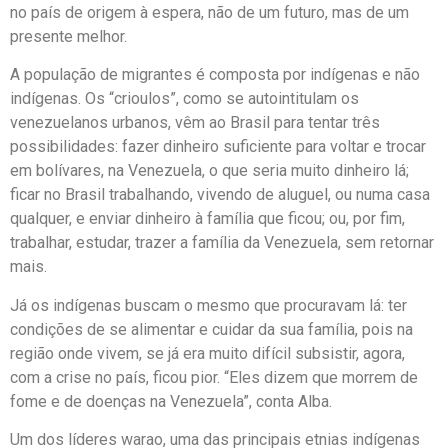
no país de origem à espera, não de um futuro, mas de um
presente melhor.
A população de migrantes é composta por indígenas e não
indígenas. Os “crioulos”, como se autointitulam os
venezuelanos urbanos, vêm ao Brasil para tentar três
possibilidades: fazer dinheiro suficiente para voltar e trocar
em bolívares, na Venezuela, o que seria muito dinheiro lá;
ficar no Brasil trabalhando, vivendo de aluguel, ou numa casa
qualquer, e enviar dinheiro à família que ficou; ou, por fim,
trabalhar, estudar, trazer a família da Venezuela, sem retornar
mais.
Já os indígenas buscam o mesmo que procuravam lá: ter
condições de se alimentar e cuidar da sua família, pois na
região onde vivem, se já era muito difícil subsistir, agora,
com a crise no país, ficou pior. “Eles dizem que morrem de
fome e de doenças na Venezuela”, conta Alba.
Um dos líderes warao, uma das principais etnias indígenas