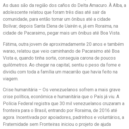
As duas são da região dos caños do Delta Amacuro. À Alba, a
adolescente relatou que foram três dias até sair da
comunidade, para então tomar um ônibus até a cidade
Bolívar; depois Santa Elena de Uairén e, já em Roraima, na
cidade de Pacaraimo, pegar mais um ônibus até Boa Vista.
Fátima, outra jovem de aproximadamente 20 anos e também
warao, relatou que veio caminhando de Pacaraimo até Boa
Vista e, quando tinha sorte, conseguia carona de poucos
quilômetros. Ao chegar na capital, sentiu o peso da fome e
dividiu com toda a família um macarrão que havia feito na
viagem.
Crise humanitária – Os venezuelanos sofrem a mais grave
crise política, econômica e humanitária que o País já viu. A
Polícia Federal registra que 30 mil venezuelanos cruzaram a
fronteira para o Brasil, entrando por Roraima, de 2016 até
agora. Incentivada por apoiadores, padrinhos e voluntários, a
Fraternidade sem Fronteiras iniciou o projeto de ajuda