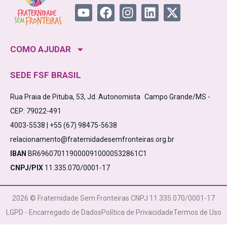
COMO AJUDAR
SEDE FSF BRASIL
Rua Praia de Pituba, 53, Jd. Autonomista Campo Grande/MS -
CEP: 79022-491
4003-5538 | +55 (67) 98475-5638
relacionamento@fraternidadesemfronteiras.org.br
IBAN
BR6960701190000910000532861C1
CNPJ/PIX
11.335.070/0001-17
2026 © Fraternidade Sem Fronteiras CNPJ 11.335.070/0001-17
LGPD - Encarregado de Dados
Política de Privacidade
Termos de Uso