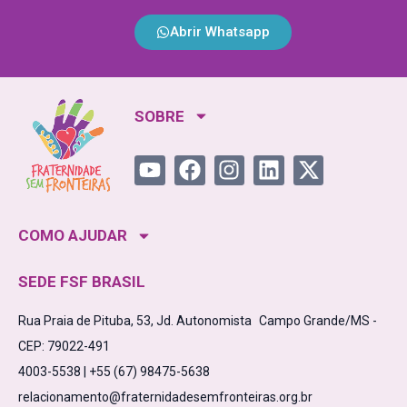
Abrir Whatsapp
SOBRE
COMO AJUDAR
SEDE FSF BRASIL
Rua Praia de Pituba, 53, Jd. Autonomista Campo Grande/MS -
CEP: 79022-491
4003-5538 | +55 (67) 98475-5638
relacionamento@fraternidadesemfronteiras.org.br