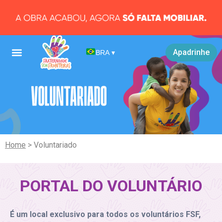
Apadrinhe
BRA
▾
Home
> Voluntariado
PORTAL DO VOLUNTÁRIO
É um local exclusivo para todos os voluntários FSF,