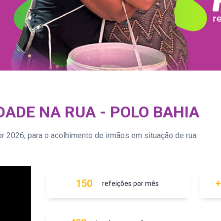
ADE NA RUA - POLO BAHIA
2026, para o acolhimento de irmãos em situação de rua.
150
+
refeições por mês