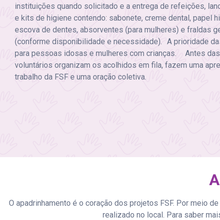
instituições quando solicitado e a entrega de refeições, la
e kits de higiene contendo: sabonete, creme dental, papel hi
escova de dentes, absorventes (para mulheres) e fraldas ge
(conforme disponibilidade e necessidade). A prioridade da
para pessoas idosas e mulheres com crianças. Antes das 
voluntários organizam os acolhidos em fila, fazem uma apr
trabalho da FSF e uma oração coletiva.
A
O apadrinhamento é o coração dos projetos FSF. Por meio de
realizado no local. Para saber ma