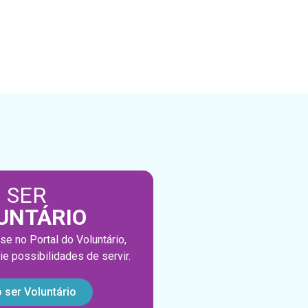
 SER
UNTÁRIO
se no Portal do Voluntário,
rie possibilidades de servir.
 ser Voluntário