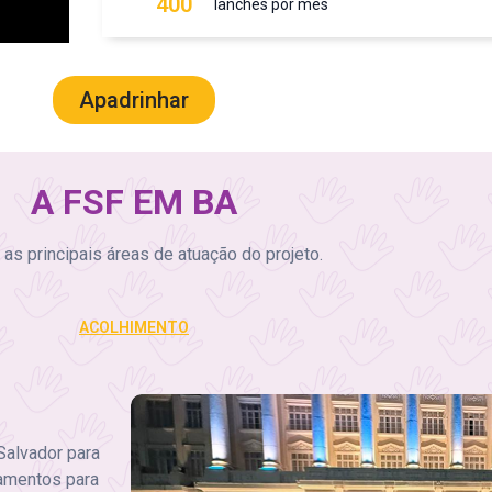
400
lanches por mês
Apadrinhar
A FSF EM BA
 as principais áreas de atuação do projeto.
ACOLHIMENTO
Salvador para
amentos para