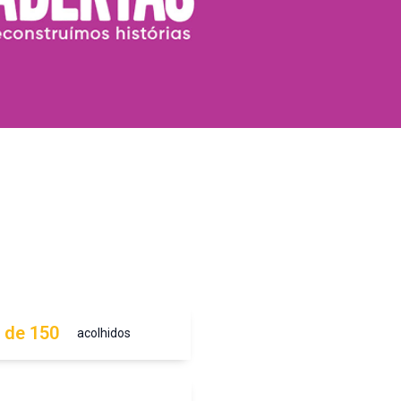
 de 150
acolhidos