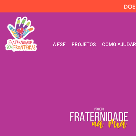
A FSF
PROJETOS
COMO AJUDA