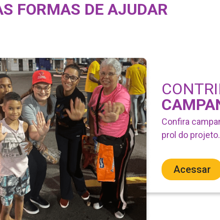
S FORMAS DE AJUDAR
CONTRI
CAMPA
Confira campa
prol do projeto.
Acessar