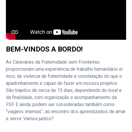
BEM-VINDOS A BORDO!
As Caravanas da Fraternidade sem Fronteiras
proporcionam uma experiência de trabalho humanitário in
loco, de vivência de fraternidade e constatação do que o
apadrinhamento é capaz de fazer em nossos projetos.
São trajetos de cerca de 15 dias, dependendo do local e
da finalidade, com organização e acompanhamento da
FSF. E ainda, podem ser consideradas também como
“viagens internas”, ao encontro dos aprendizados de amar
e servir. Vamos juntos?