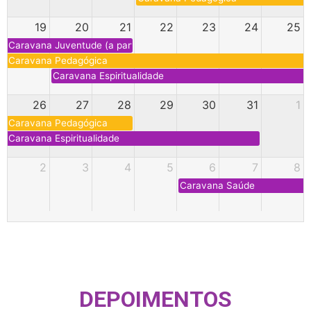
19
20
21
22
23
24
25
Caravana Juventude (a partir de 18 anos)
Caravana Pedagógica
Caravana Espiritualidade
26
27
28
29
30
31
1
Caravana Pedagógica
Caravana Espiritualidade
2
3
4
5
6
7
8
Caravana Saúde
DEPOIMENTOS