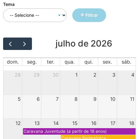
Tema
Filtrar
julho de 2026
dom.
seg.
ter.
qua.
qui.
sex.
sáb.
28
29
30
1
2
3
4
5
6
7
8
9
10
11
12
13
14
15
16
17
18
Caravana Juventude (a partir de 18 anos)
Caravana Pedagógica