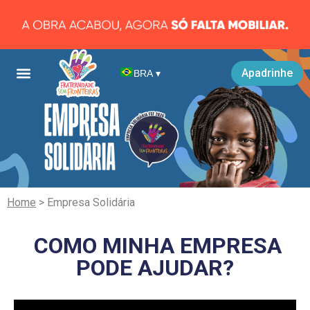
Apadrinhe
BRA
▾
Home
> Empresa Solidária
COMO MINHA EMPRESA
PODE AJUDAR?