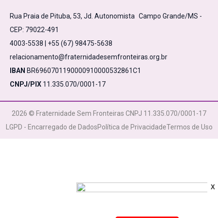
Rua Praia de Pituba, 53, Jd. Autonomista Campo Grande/MS -
CEP: 79022-491
4003-5538 | +55 (67) 98475-5638
relacionamento@fraternidadesemfronteiras.org.br
IBAN
BR6960701190000910000532861C1
CNPJ/PIX
11.335.070/0001-17
2026 © Fraternidade Sem Fronteiras CNPJ 11.335.070/0001-17
LGPD - Encarregado de Dados
Política de Privacidade
Termos de Uso
X