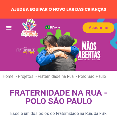
Apadrinhe
BRA
▾
Home
>
Projetos
>
Fraternidade na Rua
> Polo São Paulo
FRATERNIDADE NA RUA -
POLO SÃO PAULO
Esse é um dos polos do Fraternidade na Rua, da FSF.