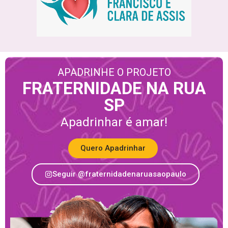
APADRINHE O PROJETO
FRATERNIDADE NA RUA
SP
Apadrinhar é amar!
Quero Apadrinhar
Seguir @fraternidadenaruasaopaulo