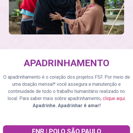
APADRINHAMENTO
O apadrinhamento é o coração dos projetos FSF. Por meio de
uma doação mensal* você assegura a manutenção e
continuidade de todo o trabalho humanitário realizado no
local. Para saber mais sobre apadrinhamento,
clique aqui
.
Apadrinhe. Apadrinhar é amar!
FNR | POLO SÃO PAULO