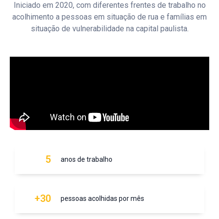
Iniciado em 2020, com diferentes frentes de trabalho no
acolhimento a pessoas em situação de rua e famílias em
situação de vulnerabilidade na capital paulista.
5
anos de trabalho
+30
pessoas acolhidas por mês