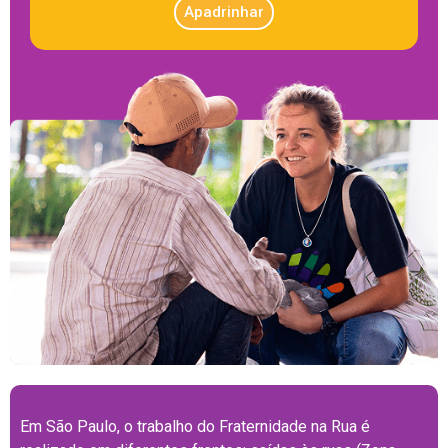
Apadrinhar
Em São Paulo, o trabalho do Fraternidade na Rua é