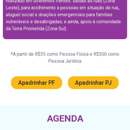
realizado em diferentes frentes: saídas às ruas (Zona
Leste), para acolhimento a pessoas em situação de rua;,
aluguel social e doações emergenciais para famílias
vulneráveis e desabrigadas; e ainda, apoio à comunidade
da Terra Prometida (Zona Sul).
*A partir de R$35 como Pessoa Física e R$300 como
Pessoa Jurídica.
Apadrinhar PF
Apadrinhar PJ
AGENDA