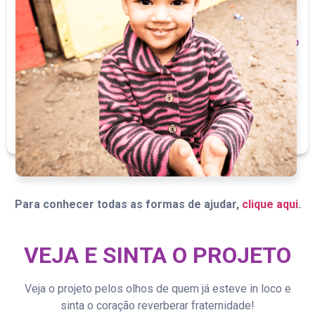
CAMPANHAS
Confira campanhas ativas ou faça uma em prol do
projeto.
Acessar
Para conhecer todas as formas de ajudar,
clique aqui
.
VEJA E SINTA O PROJETO
Veja o projeto pelos olhos de quem já esteve in loco e
sinta o coração reverberar fraternidade!