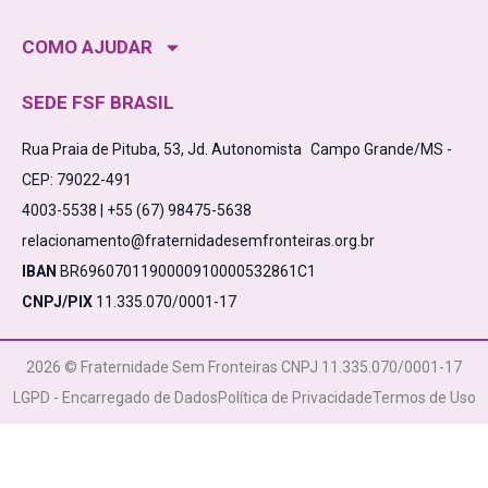
COMO AJUDAR
SEDE FSF BRASIL
Rua Praia de Pituba, 53, Jd. Autonomista Campo Grande/MS -
CEP: 79022-491
4003-5538 | +55 (67) 98475-5638
relacionamento@fraternidadesemfronteiras.org.br
IBAN
BR6960701190000910000532861C1
CNPJ/PIX
11.335.070/0001-17
2026 © Fraternidade Sem Fronteiras CNPJ 11.335.070/0001-17
LGPD - Encarregado de Dados
Política de Privacidade
Termos de Uso