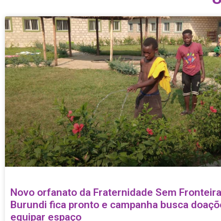
Novo orfanato da Fraternidade Sem Fronteir
Burundi fica pronto e campanha busca doaçõ
equipar espaço