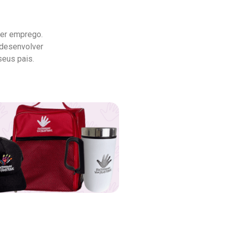
ter emprego.
 desenvolver
seus pais.