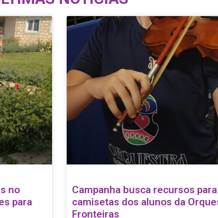
as no
Campanha busca recursos para
es para
camisetas dos alunos da Orque
Fronteiras