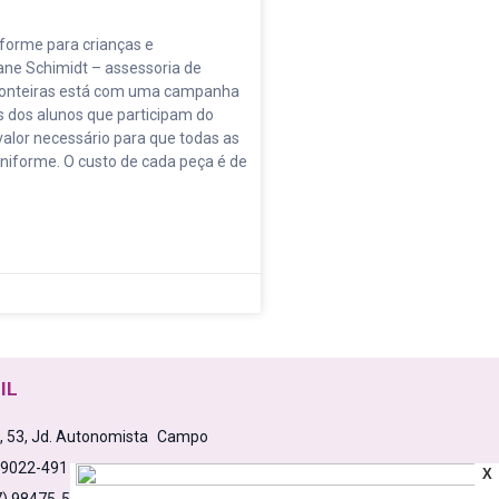
iforme para crianças e
ane Schimidt – assessoria de
ronteiras está com uma campanha
 dos alunos que participam do
, valor necessário para que todas as
niforme. O custo de cada peça é de
IL
a, 53, Jd. Autonomista Campo
79022-491
X