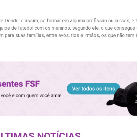
e Dondo, e assim, se formar em alguma profissão ou cursos, e 
quipe de futebol com os meninos, segundo ele, o que consegue
am para suas famílias, entre avós, tios e irmãos, os que não tem 
LTIMAS NOTÍCIAS