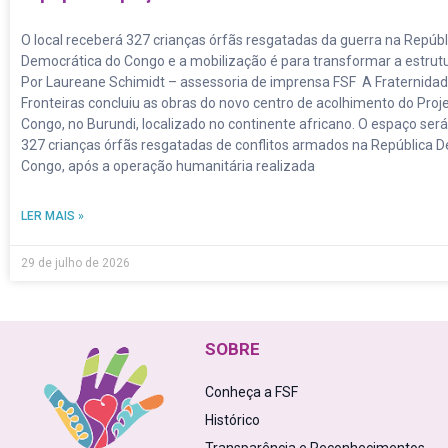
O local receberá 327 crianças órfãs resgatadas da guerra na Repúbl
Democrática do Congo e a mobilização é para transformar a estrut
Por Laureane Schimidt – assessoria de imprensa FSF A Fraternid
Fronteiras concluiu as obras do novo centro de acolhimento do Proj
Congo, no Burundi, localizado no continente africano. O espaço será
327 crianças órfãs resgatadas de conflitos armados na República 
Congo, após a operação humanitária realizada
LER MAIS »
29 de julho de 2026
SOBRE
Conheça a FSF
Histórico