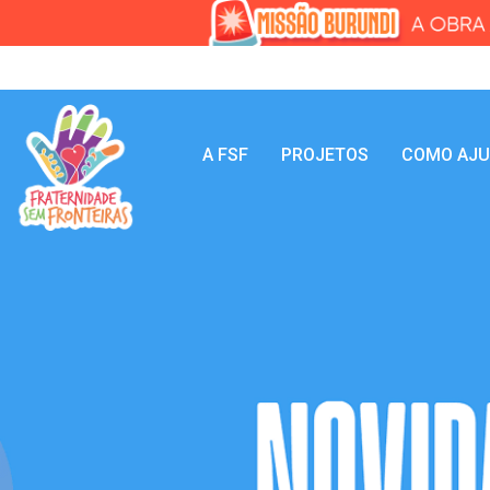
A FSF
PROJETOS
COMO AJ