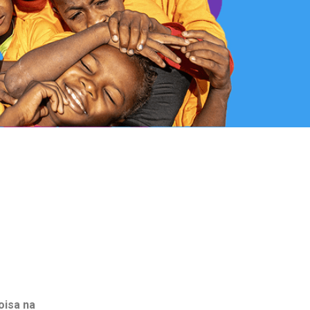
oisa na