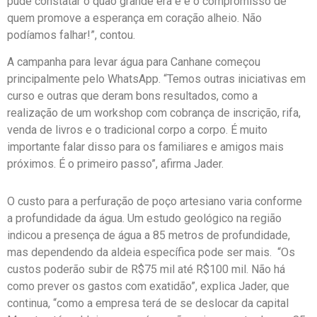
pude constatar o quão grande era e é o compromisso de
quem promove a esperança em coração alheio. Não
podíamos falhar!”, contou.
A campanha para levar água para Canhane começou
principalmente pelo WhatsApp. “Temos outras iniciativas em
curso e outras que deram bons resultados, como a
realização de um workshop com cobrança de inscrição, rifa,
venda de livros e o tradicional corpo a corpo. É muito
importante falar disso para os familiares e amigos mais
próximos. É o primeiro passo”, afirma Jader.
O custo para a perfuração de poço artesiano varia conforme
a profundidade da água. Um estudo geológico na região
indicou a presença de água a 85 metros de profundidade,
mas dependendo da aldeia específica pode ser mais. “Os
custos poderão subir de R$75 mil até R$100 mil. Não há
como prever os gastos com exatidão”, explica Jader, que
continua, “como a empresa terá de se deslocar da capital