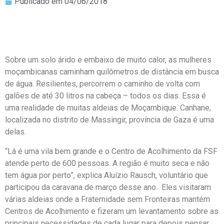
Publicado em
04/06/2018
Sobre um solo árido e embaixo de muito calor, as mulheres
moçambicanas caminham quilômetros de distância em busca
de água. Resilientes, percorrem o caminho de volta com
galões de até 30 litros na cabeça – todos os dias. Essa é
uma realidade de muitas aldeias de Moçambique. Canhane,
localizada no distrito de Massingir, província de Gaza é uma
delas.
“Lá é uma vila bem grande e o Centro de Acolhimento da FSF
atende perto de 600 pessoas. A região é muito seca e não
tem água por perto”, explica Aluízio Rausch, voluntário que
participou da caravana de março desse ano. Eles visitaram
várias aldeias onde a Fraternidade sem Fronteiras mantém
Centros de Acolhimento e fizeram um levantamento sobre as
principais necessidades de cada lugar para depois pensar