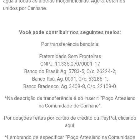
água a todas as aldeias moçambicanas. Agora, estamos
unidos por Canhane.
Você pode contribuir nos seguintes meios:
Por transferência bancária:
Fraternidade Sem Fronteiras
CNPJ: 11.335.070/0001-17
Banco do Brasil: Ag. 5783-5, C/c. 26224-2;
Banco Itaú: Ag. 0091, C/c. 53286-1;
Banco Bradesco: Ag. 3408-8, C/c. 22109-0.
*Na descrição da transferência é só inserir: “Poço Artesiano
na Comunidade de Canhane”.
Por doações feitas por cartão de crédito ou PayPal, clicando
aqui.
*Lembrando de especificar “Poço Artesiano na Comunidade