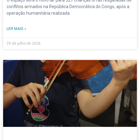
O espaço será o novo lar para 327 crianças órfãs resgatadas de
conflitos armados na República Democrática do Congo, após a
operação humanitária realizada
LER MAIS »
29 de julho de 2026