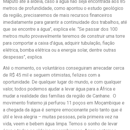
Maputo até a aldeia, caso a água não seja encontrada aos 85
metros de profundidade, como apontou o estudo geológico
da região, precisaremos de mais recursos financeiros
imediatamente para garantir a continuidade dos trabalhos, até
que se encontre a água”, explica ele. “Se passar dos 100
metros muito provavelmente teremos de construir uma torre
para comportar a caixa d’água, adquirir tubulação, fiação
elétrica, bomba elétrica ou a energia solar, dentre outras
despesas”, explica.
Até o momento, os voluntários conseguiram arrecadar cerca
de R$ 45 mil e seguem otimistas, felizes com a
oportunidade. De qualquer lugar do mundo, e com qualquer
valor, todos podemos ajudar a levar água para a África e
mudar a realidade das famílias da região de Canhane. O
movimento fraterno já perfurou 11 poços em Moçambique e
a chegada da água é sempre emocionante pelo tanto que é
útil e leva alegria – muitas pessoas, pela primeira vez na
vida, veem e bebem água limpa. Temos o sonho de levar