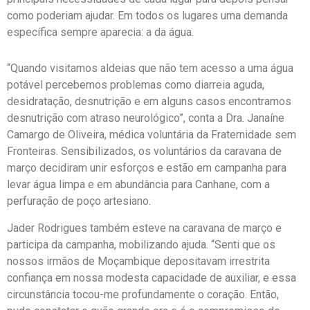
como poderiam ajudar. Em todos os lugares uma demanda
específica sempre aparecia: a da água.
“Quando visitamos aldeias que não tem acesso a uma água
potável percebemos problemas como diarreia aguda,
desidratação, desnutrição e em alguns casos encontramos
desnutrição com atraso neurológico”, conta a Dra. Janaíne
Camargo de Oliveira, médica voluntária da Fraternidade sem
Fronteiras. Sensibilizados, os voluntários da caravana de
março decidiram unir esforços e estão em campanha para
levar água limpa e em abundância para Canhane, com a
perfuração de poço artesiano.
Jader Rodrigues também esteve na caravana de março e
participa da campanha, mobilizando ajuda. “Senti que os
nossos irmãos de Moçambique depositavam irrestrita
confiança em nossa modesta capacidade de auxiliar, e essa
circunstância tocou-me profundamente o coração. Então,