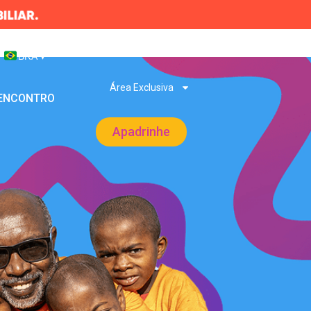
BRA
▾
Área Exclusiva
 ENCONTRO
Apadrinhe