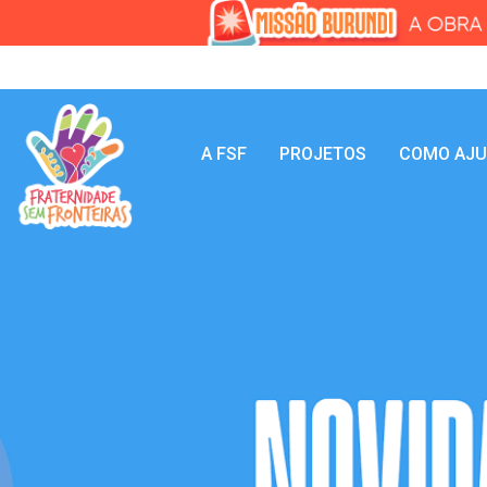
A FSF
PROJETOS
COMO AJ