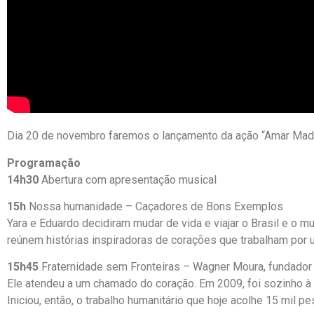
Dia 20 de novembro faremos o lançamento da ação “Amar Mad
Programação
14h30
Abertura com apresentação musical
15h
Nossa humanidade – Caçadores de Bons Exemplos
Yara e Eduardo decidiram mudar de vida e viajar o Brasil e o m
reúnem histórias inspiradoras de corações que trabalham por
15h45
Fraternidade sem Fronteiras – Wagner Moura, fundador
Ele atendeu a um chamado do coração. Em 2009, foi sozinho à
Iniciou, então, o trabalho humanitário que hoje acolhe 15 mil p