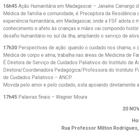
16h45
Ação Humanitária em Madagascar – Janaíne Camargo de
Médica de família e comunidade, é Preceptora da Residência d
experiência humanitária, em Madagascar, onde a FSF adota o mo
conhecimento e afeto às crianças e mães vai compondo histór
desafio humanitário no sul da ilha, ampliando o serviço de alivi
17h30
Perspectivas de ação: quando o cuidado nos chama, o qu
Médica de corpo e alma, trabalha nas áreas de Medicina de Fa
É Diretora de Serviço de Cuidados Paliativos do Instituto de
Diretora/Coordenadora Pedagógica/Professora do Instituto Pal
de Cuidados Paliativos – ANCP.
Movida pelo amor e pelo cuidado, esta apoiando diretamente a
17h45
Palavras finais – Wagner Moura
20 NOV
Ho
Rua Professor Milton Rodrigues,