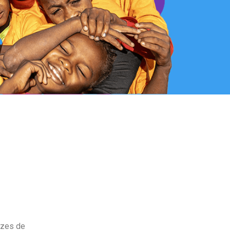
azes de