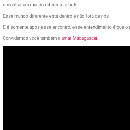
encontrar um mundo diferente e belo.
Esse mundo diferente está dentro e não fora de nós.
E é somente após esse encontro, esse entendimento é que o m
Convidamos você também a
amar Madagascar.