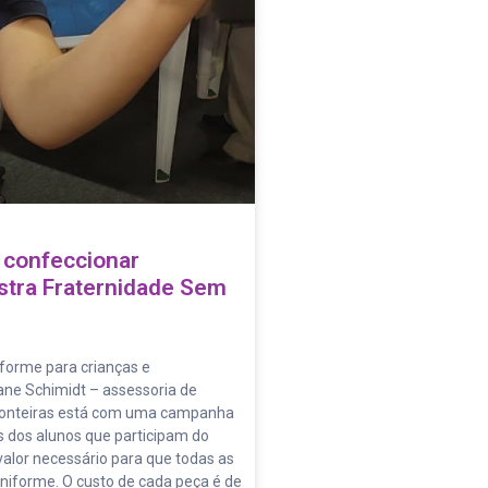
 confeccionar
stra Fraternidade Sem
iforme para crianças e
ane Schimidt – assessoria de
ronteiras está com uma campanha
 dos alunos que participam do
, valor necessário para que todas as
niforme. O custo de cada peça é de