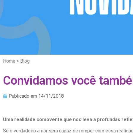
Home
> Blog
Convidamos você també
Publicado em
14/11/2018
Uma realidade comovente que nos leva a profundas refl
Só o verdadeiro amor será capaz de romper com essa realida