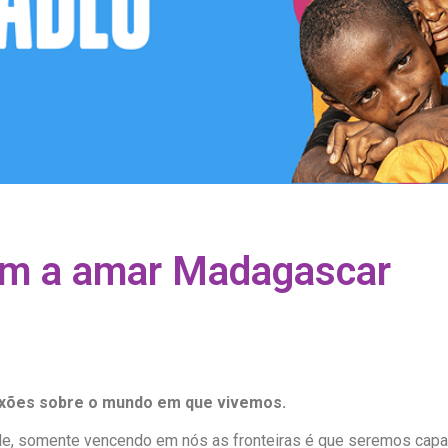
m a amar Madagascar
exões sobre o mundo em que vivemos.
de, somente vencendo em nós as fronteiras é que seremos cap