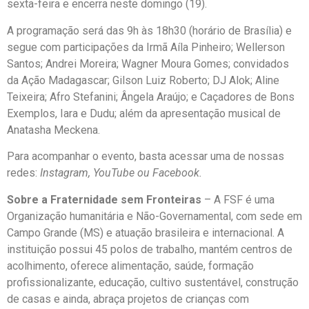
sexta-feira e encerra neste domingo (19).
A programação será das 9h às 18h30 (horário de Brasília) e
segue com participações da Irmã Aíla Pinheiro; Wellerson
Santos; Andrei Moreira; Wagner Moura Gomes; convidados
da Ação Madagascar; Gilson Luiz Roberto; DJ Alok; Aline
Teixeira; Afro Stefanini; Ângela Araújo; e Caçadores de Bons
Exemplos, Iara e Dudu; além da apresentação musical de
Anatasha Meckena.
Para acompanhar o evento, basta acessar uma de nossas
redes:
Instagram, YouTube ou Facebook.
Sobre a Fraternidade sem Fronteiras
– A FSF é uma
Organização humanitária e Não-Governamental, com sede em
Campo Grande (MS) e atuação brasileira e internacional. A
instituição possui 45 polos de trabalho, mantém centros de
acolhimento, oferece alimentação, saúde, formação
profissionalizante, educação, cultivo sustentável, construção
de casas e ainda, abraça projetos de crianças com