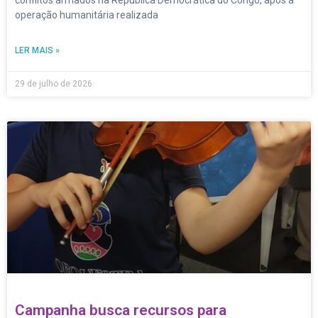
conflitos armados na República Democrática do Congo, após a
operação humanitária realizada
LER MAIS »
29 de julho de 2026
Campanha busca recursos para