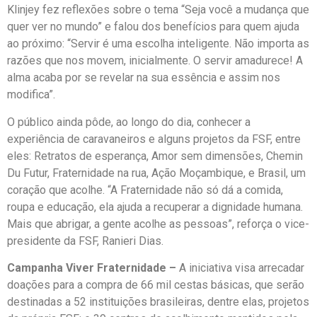
Klinjey fez reflexões sobre o tema “Seja você a mudança que
quer ver no mundo” e falou dos benefícios para quem ajuda
ao próximo: “Servir é uma escolha inteligente. Não importa as
razões que nos movem, inicialmente. O servir amadurece! A
alma acaba por se revelar na sua essência e assim nos
modifica”.
O público ainda pôde, ao longo do dia, conhecer a
experiência de caravaneiros e alguns projetos da FSF, entre
eles: Retratos de esperança, Amor sem dimensões, Chemin
Du Futur, Fraternidade na rua, Ação Moçambique, e Brasil, um
coração que acolhe. “A Fraternidade não só dá a comida,
roupa e educação, ela ajuda a recuperar a dignidade humana.
Mais que abrigar, a gente acolhe as pessoas”, reforça o vice-
presidente da FSF, Ranieri Dias.
Campanha Viver Fraternidade –
A iniciativa visa arrecadar
doações para a compra de 66 mil cestas básicas, que serão
destinadas a 52 instituições brasileiras, dentre elas, projetos