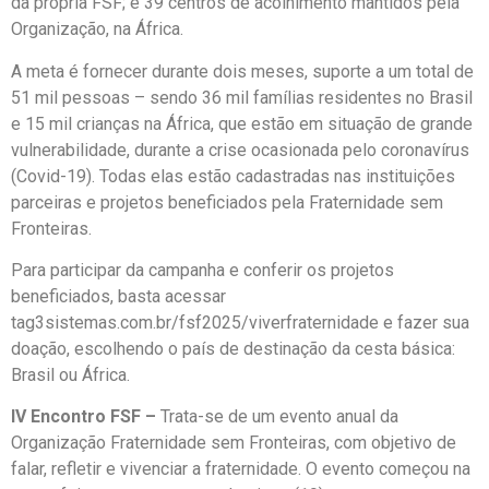
da própria FSF; e 39 centros de acolhimento mantidos pela
Organização, na África.
A meta é fornecer durante dois meses, suporte a um total de
51 mil pessoas – sendo 36 mil famílias residentes no Brasil
e 15 mil crianças na África, que estão em situação de grande
vulnerabilidade, durante a crise ocasionada pelo coronavírus
(Covid-19). Todas elas estão cadastradas nas instituições
parceiras e projetos beneficiados pela Fraternidade sem
Fronteiras.
Para participar da campanha e conferir os projetos
beneficiados, basta acessar
tag3sistemas.com.br/fsf2025/viverfraternidade e fazer sua
doação, escolhendo o país de destinação da cesta básica:
Brasil ou África.
IV Encontro FSF –
Trata-se de um evento anual da
Organização Fraternidade sem Fronteiras, com objetivo de
falar, refletir e vivenciar a fraternidade. O evento começou na