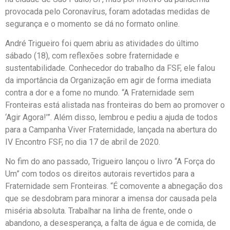
provocada pelo Coronavírus, foram adotadas medidas de
segurança e o momento se dá no formato online.
André Trigueiro foi quem abriu as atividades do último
sábado (18), com reflexões sobre fraternidade e
sustentabilidade. Conhecedor do trabalho da FSF, ele falou
da importância da Organização em agir de forma imediata
contra a dor e a fome no mundo. “A Fraternidade sem
Fronteiras está alistada nas fronteiras do bem ao promover o
‘Agir Agora!’”. Além disso, lembrou e pediu a ajuda de todos
para a Campanha Viver Fraternidade, lançada na abertura do
IV Encontro FSF, no dia 17 de abril de 2020.
No fim do ano passado, Trigueiro lançou o livro “A Força do
Um” com todos os direitos autorais revertidos para a
Fraternidade sem Fronteiras. “É comovente a abnegação dos
que se desdobram para minorar a imensa dor causada pela
miséria absoluta. Trabalhar na linha de frente, onde o
abandono, a desesperança, a falta de á
gua e de comida, de