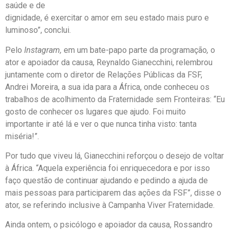
saúde e de
dignidade, é exercitar o amor em seu estado mais puro e
luminoso”, conclui.
Pelo
Instagram,
em um bate-papo parte da programação
,
o
ator e apoiador da causa, Reynaldo Gianecchini, relembrou
juntamente com o diretor de Relações Públicas da FSF,
Andrei Moreira, a sua ida para a África, onde conheceu os
trabalhos de acolhimento da Fraternidade sem Fronteiras: “Eu
gosto de conhecer os lugares que ajudo. Foi muito
importante ir até lá e ver o que nunca tinha visto: tanta
miséria!”.
Por tudo que viveu lá, Gianecchini reforçou o desejo de voltar
à África. “Aquela experiência foi enriquecedora e por isso
faço questão de continuar ajudando e pedindo a ajuda de
mais pessoas para participarem das ações da FSF”, disse o
ator, se referindo inclusive à Campanha Viver Fraternidade.
Ainda ontem, o psicólogo e apoiador da causa, Rossandro