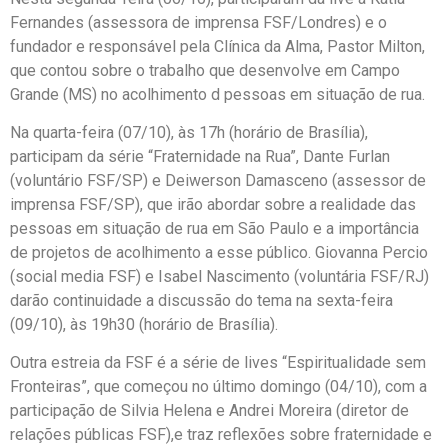
Fernandes (assessora de imprensa FSF/Londres) e o
fundador e responsável pela Clínica da Alma, Pastor Milton,
que contou sobre o trabalho que desenvolve em Campo
Grande (MS) no acolhimento d pessoas em situação de rua.
Na quarta-feira (07/10), às 17h (horário de Brasília),
participam da série “Fraternidade na Rua”, Dante Furlan
(voluntário FSF/SP) e Deiwerson Damasceno (assessor de
imprensa FSF/SP), que irão abordar sobre a realidade das
pessoas em situação de rua em São Paulo e a importância
de projetos de acolhimento a esse público. Giovanna Percio
(social media FSF) e Isabel Nascimento (voluntária FSF/RJ)
darão continuidade a discussão do tema na sexta-feira
(09/10), às 19h30 (horário de Brasília).
Outra estreia da FSF é a série de lives “Espiritualidade sem
Fronteiras”, que começou no último domingo (04/10), com a
participação de Silvia Helena e Andrei Moreira (diretor de
relações públicas FSF),e traz reflexões sobre fraternidade e