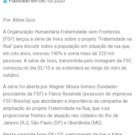
Publicado em
06/10/2020
Por: Alline Gois
A
Organização Humanitária Fraternidade sem Fronteiras
(FSF) lançou a série
de lives sobre o projeto
“Fraternidade na
Rua” para discutir sobre a população em situação de rua que,
em oito anos, cresceu 140% e soma mais de 220 mil
pessoas. A série de lives, transmitida pelo Instagram da FSF,
começou no dia 02/10 e se estenderá ao longo do mês de
outubro.
A série foi aberta por Wagner Moura Gomes (fundador-
presidente da FSF) e Flávio Resende (assessor de imprensa
FSF/Brasília) que abordaram a importância da campanha de
ampliação do projeto Fraternidade na Rua, que visa
proporcionar frentes de atuação nas cidades do Rio de
Janeiro (RJ), São Paulo (SP) e Uberlândia (MG).
Nesta segunda-feira (06/10), participaram da live a Kátia