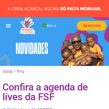
Apadrinhe
BRA
▾
Home
> Blog
Confira a agenda de
lives da FSF