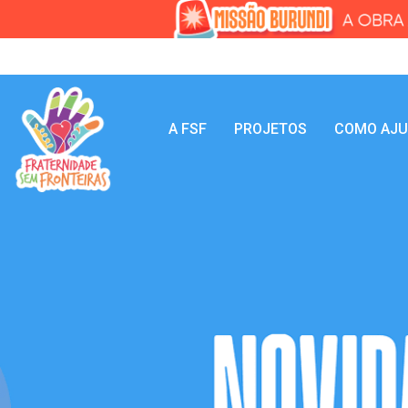
A FSF
PROJETOS
COMO AJ