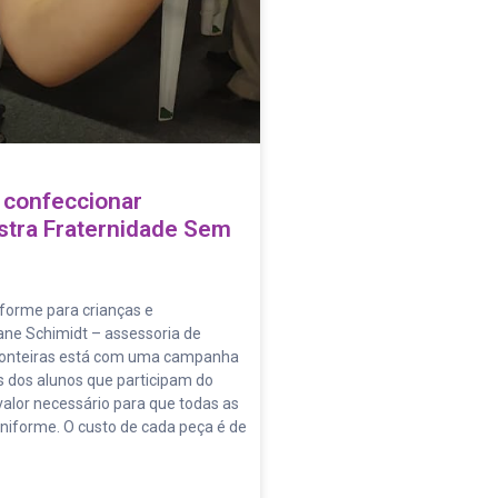
 confeccionar
stra Fraternidade Sem
iforme para crianças e
ane Schimidt – assessoria de
ronteiras está com uma campanha
 dos alunos que participam do
, valor necessário para que todas as
niforme. O custo de cada peça é de