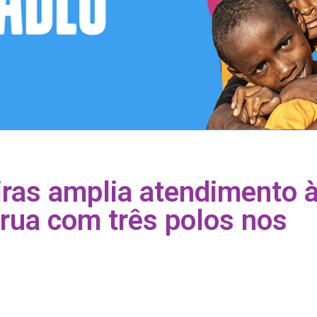
iras amplia atendimento 
rua com três polos nos