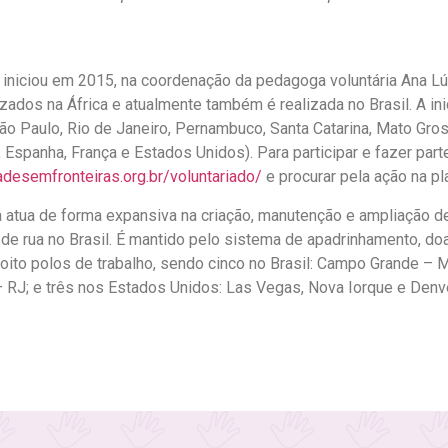
 iniciou em 2015, na coordenação da pedagoga voluntária Ana Lú
zados na África e atualmente também é realizada no Brasil. A in
ão Paulo, Rio de Janeiro, Pernambuco, Santa Catarina, Mato Gro
l, Espanha, França e Estados Unidos).
Para participar e fazer part
adesemfronteiras.org.br/voluntariado/
e procurar pela ação na pl
a atua de forma expansiva na criação, manutenção e ampliação d
de rua no Brasil. É mantido pelo sistema de apadrinhamento, d
oito polos de trabalho, sendo cinco no Brasil: Campo Grande – 
 RJ; e três nos Estados Unidos: Las Vegas, Nova Iorque e Denv