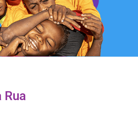
a Rua