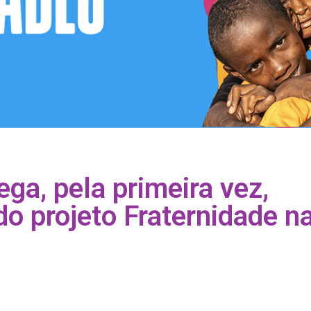
ega, pela primeira vez,
do projeto Fraternidade n