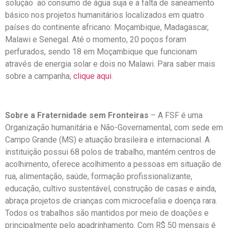
solução ao consumo de água suja e a falta de saneamento
básico nos projetos humanitários localizados em quatro
países do continente africano: Moçambique, Madagascar,
Malawi e Senegal. Até o momento, 20 poços foram
perfurados, sendo 18 em Moçambique que funcionam
através de energia solar e dois no Malawi. Para saber mais
sobre a campanha,
clique aqui
.
Sobre a Fraternidade sem Fronteiras
– A FSF é uma
Organização humanitária e Não-Governamental, com sede em
Campo Grande (MS) e atuação brasileira e internacional. A
instituição possui 68 polos de trabalho, mantém centros de
acolhimento, oferece acolhimento a pessoas em situação de
rua, alimentação, saúde, formação profissionalizante,
educação, cultivo sustentável, construção de casas e ainda,
abraça projetos de crianças com microcefalia e doença rara.
Todos os trabalhos são mantidos por meio de doações e
principalmente pelo apadrinhamento. Com R$ 50 mensais é