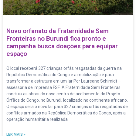
Novo orfanato da Fraternidade Sem
Fronteiras no Burundi fica pronto e
campanha busca doações para equipar
espaço
O local receberá 327 crianças órfãs resgatadas da guerra na
República Democrática do Congo e a mobilização é para
transformar a estrutura em um lar Por Laureane Schimidt –
assessoria de imprensa FSF A Fraternidade Sem Fronteiras
concluiu as obras do novo centro de acolhimento do Projeto
Órfãos do Congo, no Burundi, localizado no continente africano.
O espaço será o novo lar para 327 crianças órfãs resgatadas de
conflitos armados na República Democrática do Congo, após a
operação humanitária realizada
LER MAIS »