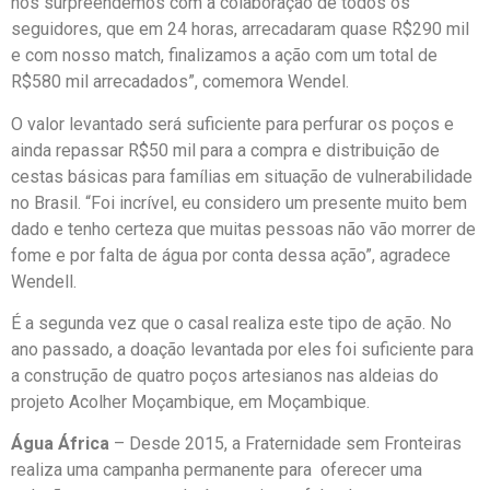
nos surpreendemos com a colaboração de todos os
seguidores, que em 24 horas, arrecadaram quase R$290 mil
e com nosso match, finalizamos a ação com um total de
R$580 mil arrecadados”, comemora Wendel.
O valor levantado será suficiente para perfurar os poços e
ainda repassar R$50 mil para a compra e distribuição de
cestas básicas para famílias em situação de vulnerabilidade
no Brasil. “Foi incrível, eu considero um presente muito bem
dado e tenho certeza que muitas pessoas não vão morrer de
fome e por falta de água por conta dessa ação”, agradece
Wendell.
É a segunda vez que o casal realiza este tipo de ação. No
ano passado, a doação levantada por eles foi suficiente para
a construção de quatro poços artesianos nas aldeias do
projeto Acolher Moçambique, em Moçambique.
Água África
– Desde 2015, a Fraternidade sem Fronteiras
realiza uma campanha permanente para oferecer uma