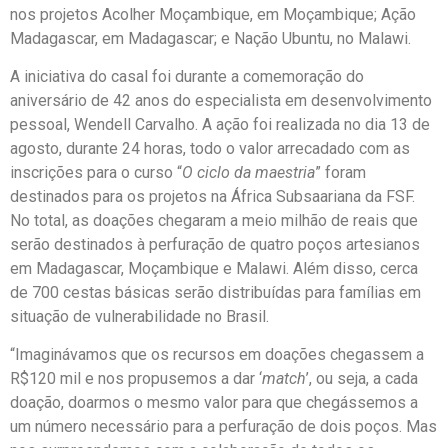
nos projetos Acolher Moçambique, em Moçambique; Ação
Madagascar, em Madagascar; e Nação Ubuntu, no Malawi.
A iniciativa do casal foi durante a comemoração do
aniversário de 42 anos do especialista em desenvolvimento
pessoal, Wendell Carvalho. A ação foi realizada no dia 13 de
agosto, durante 24 horas, todo o valor arrecadado com as
inscrições para o curso “
O ciclo da maestria
” foram
destinados para os projetos na África Subsaariana da FSF.
No total, as doações chegaram a meio milhão de reais que
serão destinados à perfuração de quatro poços artesianos
em Madagascar, Moçambique e Malawi. Além disso, cerca
de 700 cestas básicas serão distribuídas para famílias em
situação de vulnerabilidade no Brasil.
“Imaginávamos que os recursos em doações chegassem a
R$120 mil e nos propusemos a dar ‘
match
’, ou seja, a cada
doação, doarmos o mesmo valor para que chegássemos a
um número necessário para a perfuração de dois poços. Mas