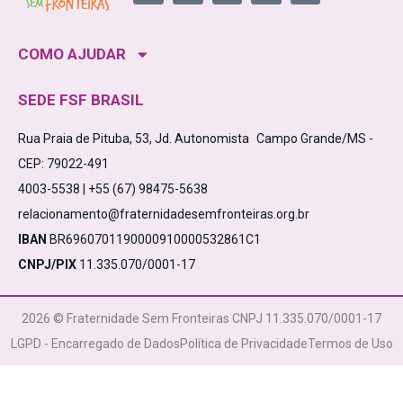
COMO AJUDAR
SEDE FSF BRASIL
Rua Praia de Pituba, 53, Jd. Autonomista Campo Grande/MS -
CEP: 79022-491
4003-5538 | +55 (67) 98475-5638
relacionamento@fraternidadesemfronteiras.org.br
IBAN
BR6960701190000910000532861C1
CNPJ/PIX
11.335.070/0001-17
2026 © Fraternidade Sem Fronteiras CNPJ 11.335.070/0001-17
LGPD - Encarregado de Dados
Política de Privacidade
Termos de Uso