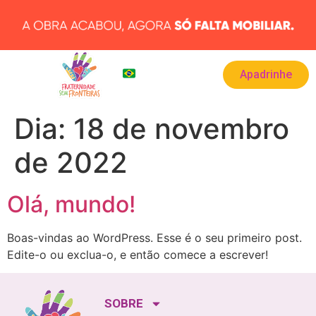
Apadrinhe
BRA
▾
Dia:
18 de novembro
de 2022
Olá, mundo!
Boas-vindas ao WordPress. Esse é o seu primeiro post.
Edite-o ou exclua-o, e então comece a escrever!
SOBRE