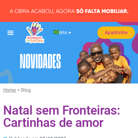
Apadrinhe
BRA
▾
Home
> Blog
Natal sem Fronteiras:
Cartinhas de amor