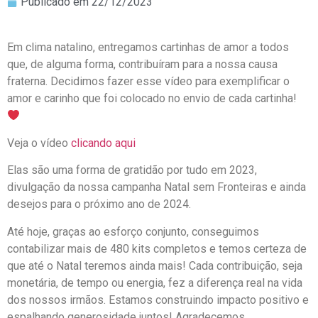
Publicado em
22/12/2023
Em clima natalino, entregamos cartinhas de amor a todos
que, de alguma forma, contribuíram para a nossa causa
fraterna. Decidimos fazer esse vídeo para exemplificar o
amor e carinho que foi colocado no envio de cada cartinha!
Veja o vídeo
clicando aqui
Elas são uma forma de gratidão por tudo em 2023,
divulgação da nossa campanha Natal sem Fronteiras e ainda
desejos para o próximo ano de 2024.
Até hoje, graças ao esforço conjunto, conseguimos
contabilizar mais de 480 kits completos e temos certeza de
que até o Natal teremos ainda mais! Cada contribuição, seja
monetária, de tempo ou energia, fez a diferença real na vida
dos nossos irmãos. Estamos construindo impacto positivo e
espalhando generosidade juntos! Agradecemos