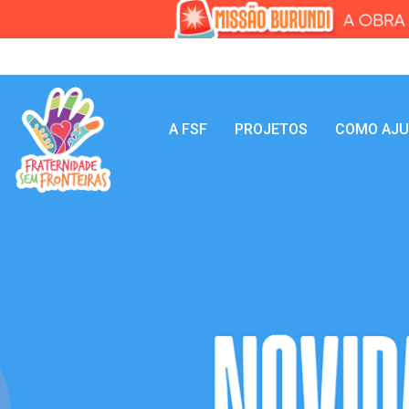
A FSF
PROJETOS
COMO AJ