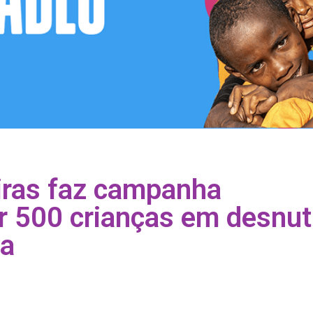
iras faz campanha
r 500 crianças em desnut
ca