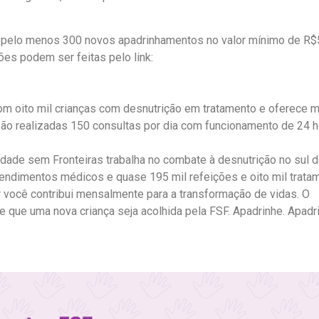
iso pelo menos 300 novos apadrinhamentos no valor mínimo de R$
ões podem ser feitas pelo link:
om oito mil crianças com desnutrição em tratamento e oferece 
são realizadas 150 consultas por dia com funcionamento de 24 h
dade sem Fronteiras trabalha no combate à desnutrição no sul d
endimentos médicos e quase 195 mil refeições e oito mil trata
r você contribui mensalmente para a transformação de vidas. O
e que uma nova criança seja acolhida pela FSF. Apadrinhe. Apadr