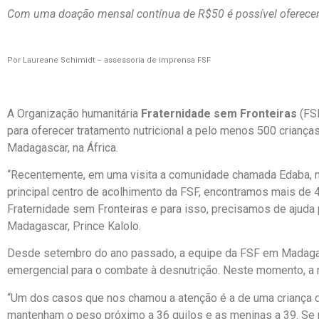
Com uma doação mensal contínua de R$50 é possível oferecer 
Por Laureane Schimidt – assessoria de imprensa FSF
A Organização humanitária
Fraternidade sem Fronteiras
(FSF
para oferecer tratamento nutricional a pelo menos 500 criança
Madagascar, na África.
“Recentemente, em uma visita a comunidade chamada Edaba, n
principal centro de acolhimento da FSF, encontramos mais de 4
Fraternidade sem Fronteiras e para isso, precisamos de ajuda 
Madagascar, Prince Kalolo.
Desde setembro do ano passado, a equipe da FSF em Madag
emergencial para o combate à desnutrição. Neste momento, a
“Um dos casos que nos chamou a atenção é a de uma criança d
mantenham o peso próximo a 36 quilos e as meninas a 39. Se 