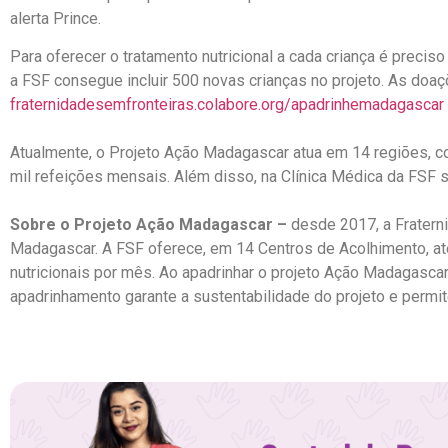
alerta Prince.
Para oferecer o tratamento nutricional a cada criança é prec
a FSF consegue incluir 500 novas crianças no projeto. As doaç
fraternidadesemfronteiras.colabore.org/apadrinhemadagascar
Atualmente, o Projeto Ação Madagascar atua em 14 regiões, c
mil refeições mensais. Além disso, na Clínica Médica da FSF 
Sobre o
Projeto Ação Madagascar –
desde 2017, a Fraterni
Madagascar. A FSF oferece, em 14 Centros de Acolhimento, at
nutricionais por mês. Ao apadrinhar o projeto Ação Madagasca
apadrinhamento garante a sustentabilidade do projeto e permit