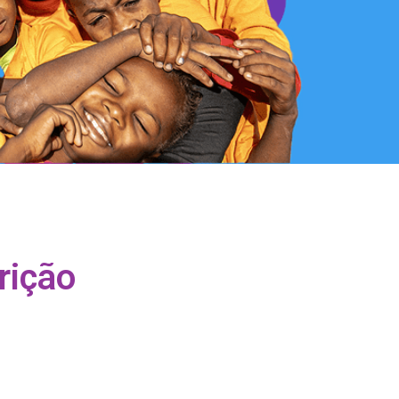
rição