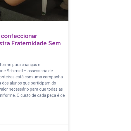
 confeccionar
stra Fraternidade Sem
iforme para crianças e
ane Schimidt – assessoria de
ronteiras está com uma campanha
 dos alunos que participam do
, valor necessário para que todas as
niforme. O custo de cada peça é de