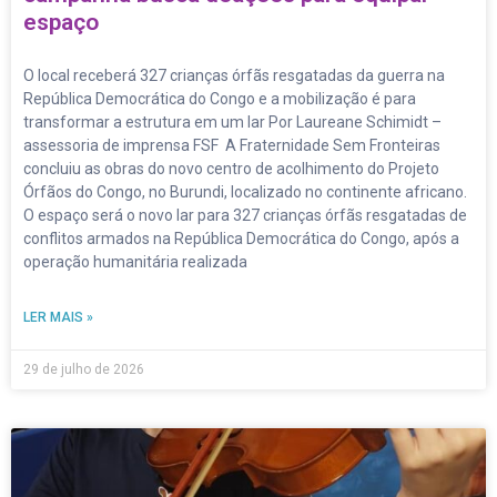
espaço
O local receberá 327 crianças órfãs resgatadas da guerra na
República Democrática do Congo e a mobilização é para
transformar a estrutura em um lar Por Laureane Schimidt –
assessoria de imprensa FSF A Fraternidade Sem Fronteiras
concluiu as obras do novo centro de acolhimento do Projeto
Órfãos do Congo, no Burundi, localizado no continente africano.
O espaço será o novo lar para 327 crianças órfãs resgatadas de
conflitos armados na República Democrática do Congo, após a
operação humanitária realizada
LER MAIS »
29 de julho de 2026