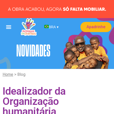
Apadrinhe
BRA
▾
Home
> Blog
Idealizador da
Organização
humanitária