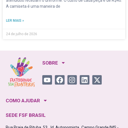
atendidos recebam o uniforme. O custo de cada peça é de R$40.
A camiseta é uma maneira de
LER MAIS »
24 de julho de 2026
SOBRE
COMO AJUDAR
SEDE FSF BRASIL
Rua Praia de Pituba, 53, Jd. Autonomista Campo Grande/MS -