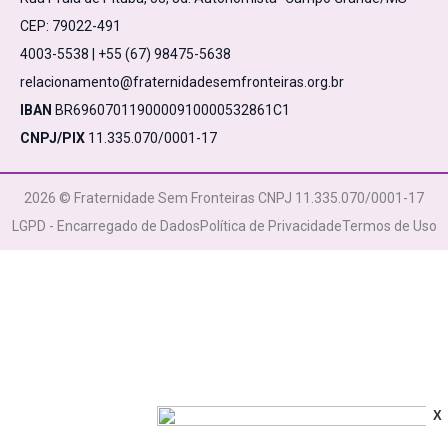
CEP: 79022-491
4003-5538 | +55 (67) 98475-5638
relacionamento@fraternidadesemfronteiras.org.br
IBAN
BR6960701190000910000532861C1
CNPJ/PIX
11.335.070/0001-17
2026 © Fraternidade Sem Fronteiras CNPJ 11.335.070/0001-17
LGPD - Encarregado de Dados
Política de Privacidade
Termos de Uso
X