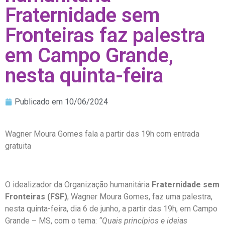
Fraternidade sem
Fronteiras faz palestra
em Campo Grande,
nesta quinta-feira
Publicado em
10/06/2024
Wagner Moura Gomes fala a partir das 19h com entrada
gratuita
O idealizador da Organização humanitária
Fraternidade sem
Fronteiras (FSF)
, Wagner Moura Gomes, faz uma palestra,
nesta quinta-feira, dia 6 de junho, a partir das 19h, em Campo
Grande – MS, com o tema:
“Quais princípios e ideias