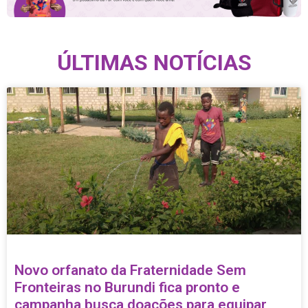
ÚLTIMAS NOTÍCIAS
Novo orfanato da Fraternidade Sem
Fronteiras no Burundi fica pronto e
campanha busca doações para equipar