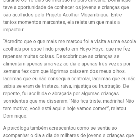
teve a oportunidade de conhecer os jovens e crianças que
são acolhidos pelo Projeto Acolher Moçambique. Entre
tantos momentos marcantes, ela relata um que mais a
impactou:
“Acredito que o que mais me marcou foi a visita a uma escola
acolhida por esse lindo projeto em Hoyo Hoyo, que me fez
repensar muitas coisas. Descobrir que as crianças se
alimentam apenas uma vez ao dia e apenas três vezes por
semana fez com que lágrimas caíssem dos meus olhos,
lágrimas que eu não conseguia controlar, lágrimas que eu não
sabia se eram de tristeza, raiva, injustiça ou frustração. De
repente, fui acolhida e abraçada por algumas crianças
sorridentes que me disseram: ‘Não fica triste, madrinha! Não
tem motivo, você está aqui e hoje vamos comer'”, relatou
Dominique.
A psicóloga também acrescentou como se sentiu ao
acompanhar o dia a dia de milhares de jovens e crianças que