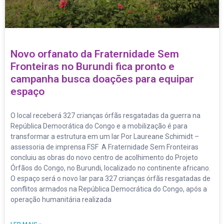
LER MAIS »
29 de julho de 2026
Campanha busca recursos para
confeccionar camisetas dos alunos da