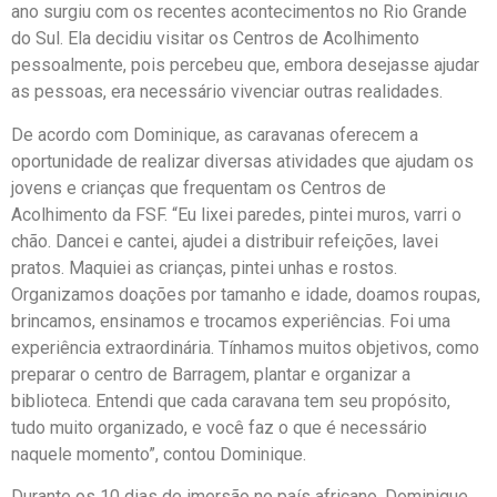
ano surgiu com os recentes acontecimentos no Rio Grande
do Sul. Ela decidiu visitar os Centros de Acolhimento
pessoalmente, pois percebeu que, embora desejasse ajudar
as pessoas, era necessário vivenciar outras realidades.
De acordo com Dominique, as caravanas oferecem a
oportunidade de realizar diversas atividades que ajudam os
jovens e crianças que frequentam os Centros de
Acolhimento da FSF. “Eu lixei paredes, pintei muros, varri o
chão. Dancei e cantei, ajudei a distribuir refeições, lavei
pratos. Maquiei as crianças, pintei unhas e rostos.
Organizamos doações por tamanho e idade, doamos roupas,
brincamos, ensinamos e trocamos experiências. Foi uma
experiência extraordinária. Tínhamos muitos objetivos, como
preparar o centro de Barragem, plantar e organizar a
biblioteca. Entendi que cada caravana tem seu propósito,
tudo muito organizado, e você faz o que é necessário
naquele momento”, contou Dominique.
Durante os 10 dias de imersão no país africano, Dominique