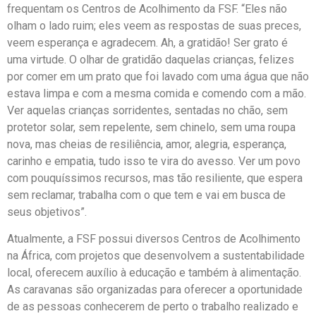
frequentam os Centros de Acolhimento da FSF. “Eles não
olham o lado ruim; eles veem as respostas de suas preces,
veem esperança e agradecem. Ah, a gratidão! Ser grato é
uma virtude. O olhar de gratidão daquelas crianças, felizes
por comer em um prato que foi lavado com uma água que não
estava limpa e com a mesma comida e comendo com a mão.
Ver aquelas crianças sorridentes, sentadas no chão, sem
protetor solar, sem repelente, sem chinelo, sem uma roupa
nova, mas cheias de resiliência, amor, alegria, esperança,
carinho e empatia, tudo isso te vira do avesso. Ver um povo
com pouquíssimos recursos, mas tão resiliente, que espera
sem reclamar, trabalha com o que tem e vai em busca de
seus objetivos”.
Atualmente, a FSF possui diversos Centros de Acolhimento
na África, com projetos que desenvolvem a sustentabilidade
local, oferecem auxílio à educação e também à alimentação.
As caravanas são organizadas para oferecer a oportunidade
de as pessoas conhecerem de perto o trabalho realizado e