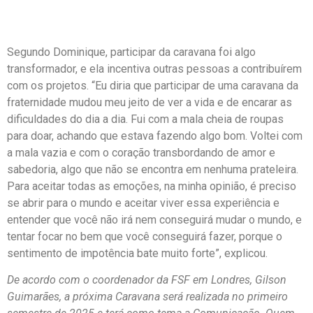
Guimarães, a próxima Caravana será realizada no primeiro
semestre de 2025 e terá como tema a Comunicação. Quem
tiver interesse em participar e obter mais informações sobre
o projeto pode entrar em contato pelo telefone: +44 7841
402336
.
ÚLTIMAS NOTÍCIAS