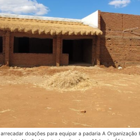
arrecadar doações para equipar a padaria A Organização h