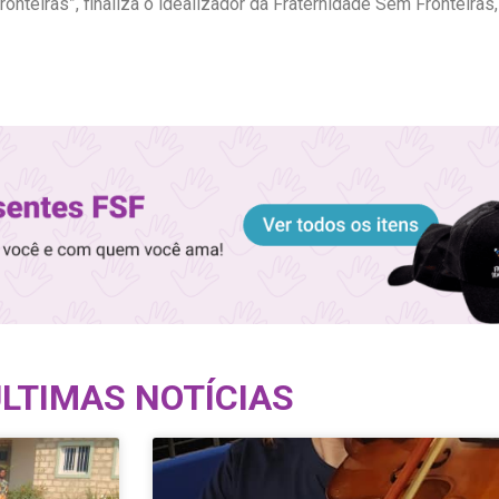
onteiras”, finaliza o idealizador da Fraternidade Sem Fronteiras
LTIMAS NOTÍCIAS