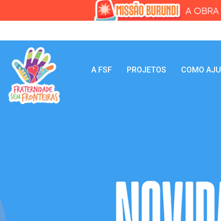
A FSF
PROJETOS
COMO AJ