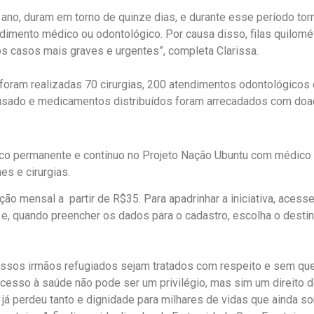
ano, duram em torno de quinze dias, e durante esse período to
dimento médico ou odontológico. Por causa disso, filas quilomé
s casos mais graves e urgentes”, completa Clarissa.
 foram realizadas 70 cirurgias, 200 atendimentos odontológicos
l usado e medicamentos distribuídos foram arrecadados com doa
dico permanente e contínuo no Projeto Nação Ubuntu com médico
mes e cirurgias.
o mensal a partir de R$35. Para apadrinhar a iniciativa, acesse
e, quando preencher os dados para o cadastro, escolha o desti
nossos irmãos refugiados sejam tratados com respeito e sem qu
cesso à saúde não pode ser um privilégio, mas sim um direito d
 já perdeu tanto e dignidade para milhares de vidas que ainda 