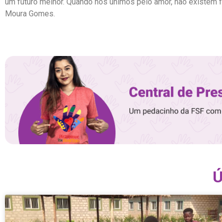
um futuro melhor. Quando nos unimos pelo amor, não existem fr
Moura Gomes.
Ú