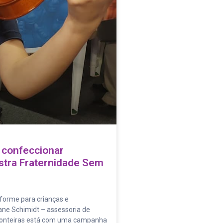
 confeccionar
stra Fraternidade Sem
iforme para crianças e
ane Schimidt – assessoria de
ronteiras está com uma campanha