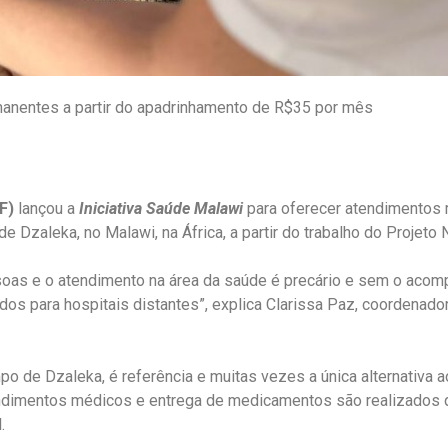
rmanentes a partir do apadrinhamento de R$35 por mês
F)
lançou a
Iniciativa Saúde Malawi
para oferecer atendimentos
Dzaleka, no Malawi, na África, a partir do trabalho do Projeto 
soas e o atendimento na área da saúde é precário e sem o aco
s para hospitais distantes”, explica Clarissa Paz, coordenador
po de Dzaleka, é referência e muitas vezes a única alternativa 
endimentos médicos e entrega de medicamentos são realizados
.