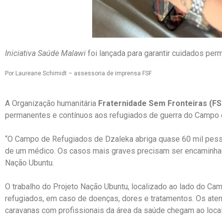
Iniciativa Saúde Malawi
foi lançada para garantir cuidados pe
Por Laureane Schimidt – assessoria de imprensa FSF
A Organização humanitária
Fraternidade Sem Fronteiras (FS
permanentes e contínuos aos refugiados de guerra do Campo de 
“O Campo de Refugiados de Dzaleka abriga quase 60 mil pes
de um médico. Os casos mais graves precisam ser encaminhado
Nação Ubuntu.
O trabalho do Projeto Nação Ubuntu, localizado ao lado do Cam
refugiados, em caso de doenças, dores e tratamentos. Os at
caravanas com profissionais da área da saúde chegam ao local