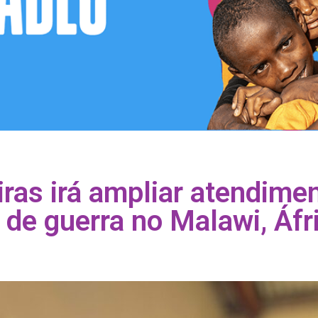
iras irá ampliar atendime
de guerra no Malawi, Áfr