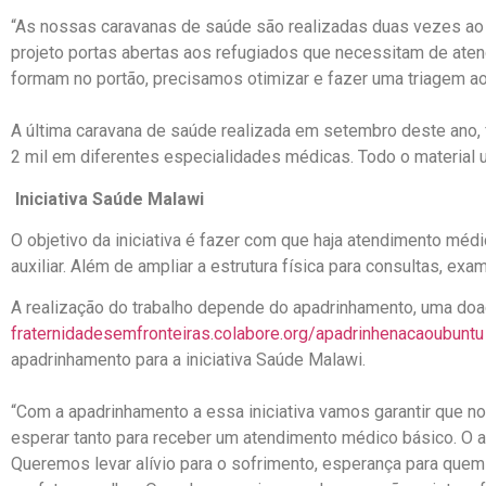
“As nossas caravanas de saúde são realizadas duas vezes ao 
projeto portas abertas aos refugiados que necessitam de aten
formam no portão, precisamos otimizar e fazer uma triagem ao
A última caravana de saúde realizada em setembro deste ano,
2 mil em diferentes especialidades médicas. Todo o materia
Iniciativa Saúde Malawi
O objetivo da iniciativa é fazer com que haja atendimento mé
auxiliar. Além de ampliar a estrutura física para consultas, exa
A realização do trabalho depende do apadrinhamento, uma doaçã
fraternidadesemfronteiras.colabore.org/apadrinhenacaoubuntu
apadrinhamento para a iniciativa Saúde Malawi.
“Com a apadrinhamento a essa iniciativa vamos garantir que 
esperar tanto para receber um atendimento médico básico. O a
Queremos levar alívio para o sofrimento, esperança para quem