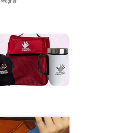
, Wagner