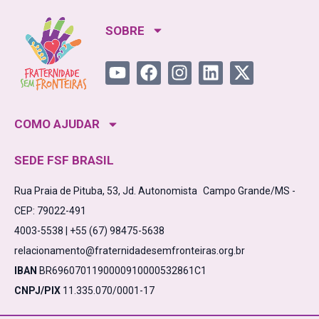
SOBRE
COMO AJUDAR
SEDE FSF BRASIL
Rua Praia de Pituba, 53, Jd. Autonomista Campo Grande/MS -
CEP: 79022-491
4003-5538 | +55 (67) 98475-5638
relacionamento@fraternidadesemfronteiras.org.br
IBAN
BR6960701190000910000532861C1
CNPJ/PIX
11.335.070/0001-17