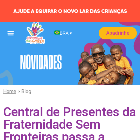
Apadrinhe
BRA
▾
Home
> Blog
Central de Presentes da
Fraternidade Sem
Fronteiras passa a