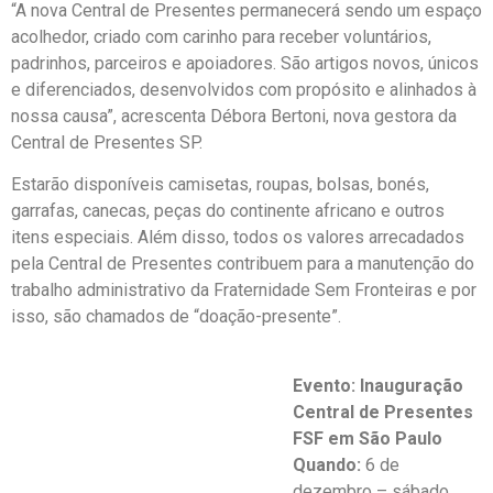
“A nova Central de Presentes permanecerá sendo um espaço
acolhedor, criado com carinho para receber voluntários,
padrinhos, parceiros e apoiadores. São artigos novos, únicos
e diferenciados, desenvolvidos com propósito e alinhados à
nossa causa”, acrescenta Débora Bertoni, nova gestora da
Central de Presentes SP.
Estarão disponíveis camisetas, roupas, bolsas, bonés,
garrafas, canecas, peças do continente africano e outros
itens especiais. Além disso, todos os valores arrecadados
pela Central de Presentes contribuem para a manutenção do
trabalho administrativo da Fraternidade Sem Fronteiras e por
isso, são chamados de “doação-presente”.
Evento: Inauguração
Central de Presentes
FSF em São Paulo
Quando:
6 de
dezembro – sábado