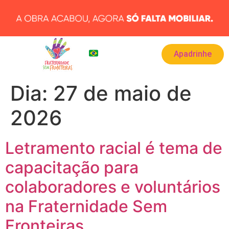
Apadrinhe
BRA
▾
Dia:
27 de maio de
2026
Letramento racial é tema de
capacitação para
colaboradores e voluntários
na Fraternidade Sem
Fronteiras