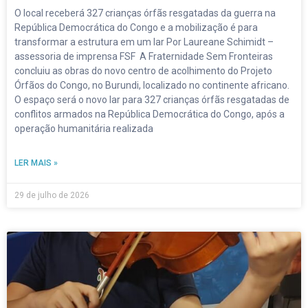
O local receberá 327 crianças órfãs resgatadas da guerra na
República Democrática do Congo e a mobilização é para
transformar a estrutura em um lar Por Laureane Schimidt –
assessoria de imprensa FSF A Fraternidade Sem Fronteiras
concluiu as obras do novo centro de acolhimento do Projeto
Órfãos do Congo, no Burundi, localizado no continente africano.
O espaço será o novo lar para 327 crianças órfãs resgatadas de
conflitos armados na República Democrática do Congo, após a
operação humanitária realizada
LER MAIS »
29 de julho de 2026