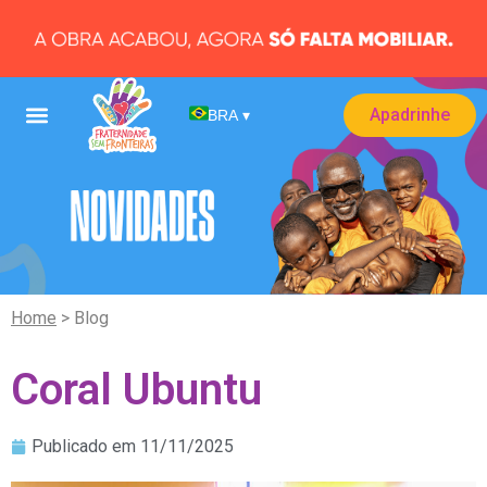
Apadrinhe
BRA
▾
Home
> Blog
Coral Ubuntu
Publicado em
11/11/2025