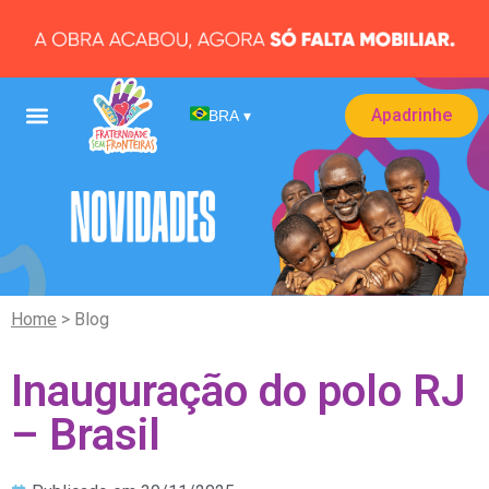
Apadrinhe
BRA
▾
Home
> Blog
Inauguração do polo RJ
– Brasil