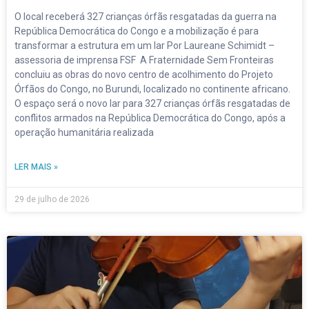
O local receberá 327 crianças órfãs resgatadas da guerra na
República Democrática do Congo e a mobilização é para
transformar a estrutura em um lar Por Laureane Schimidt –
assessoria de imprensa FSF A Fraternidade Sem Fronteiras
concluiu as obras do novo centro de acolhimento do Projeto
Órfãos do Congo, no Burundi, localizado no continente africano.
O espaço será o novo lar para 327 crianças órfãs resgatadas de
conflitos armados na República Democrática do Congo, após a
operação humanitária realizada
LER MAIS »
29 de julho de 2026