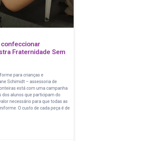
 confeccionar
stra Fraternidade Sem
iforme para crianças e
ane Schimidt – assessoria de
ronteiras está com uma campanha
 dos alunos que participam do
, valor necessário para que todas as
niforme. O custo de cada peça é de