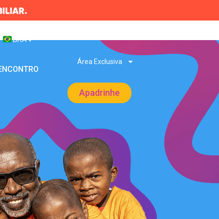
BRA
▾
Área Exclusiva
 ENCONTRO
Apadrinhe