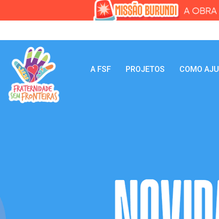
A FSF
PROJETOS
COMO AJ