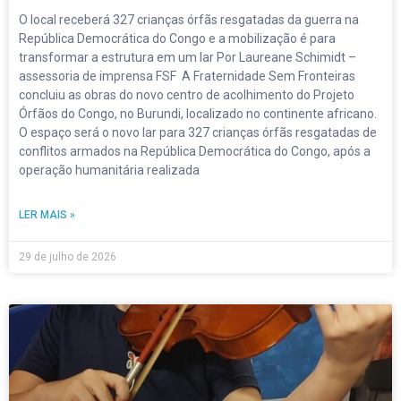
O local receberá 327 crianças órfãs resgatadas da guerra na
República Democrática do Congo e a mobilização é para
transformar a estrutura em um lar Por Laureane Schimidt –
assessoria de imprensa FSF A Fraternidade Sem Fronteiras
concluiu as obras do novo centro de acolhimento do Projeto
Órfãos do Congo, no Burundi, localizado no continente africano.
O espaço será o novo lar para 327 crianças órfãs resgatadas de
conflitos armados na República Democrática do Congo, após a
operação humanitária realizada
LER MAIS »
29 de julho de 2026