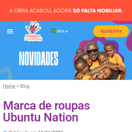
Apadrinhe
BRA
▾
Home
> Blog
Marca de roupas
Ubuntu Nation