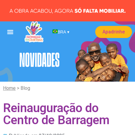
Apadrinhe
BRA
▾
Home
> Blog
Reinauguração do
Centro de Barragem