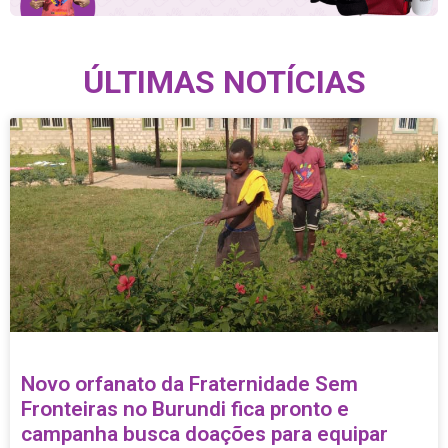
ÚLTIMAS NOTÍCIAS
Novo orfanato da Fraternidade Sem
Fronteiras no Burundi fica pronto e
campanha busca doações para equipar