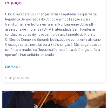
espaço
O local receberá 327 crianças órfãs resgatadas da guerra na
República Democrática do Congo e a mobilização é para
transformar a estrutura em um lar Por Laureane Schimidt –
assessoria de imprensa FSF A Fraternidade Sem Fronteiras
concluiu as obras do novo centro de acolhimento do Projeto
Órfãos do Congo, no Burundi, localizado no continente africano.
O espaço será o novo lar para 327 crianças órfãs resgatadas de
conflitos armados na República Democrática do Congo, após a
operação humanitária realizada
LER MAIS »
29 de julho de 2026