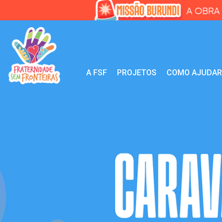
A FSF
PROJETOS
COMO AJUDA