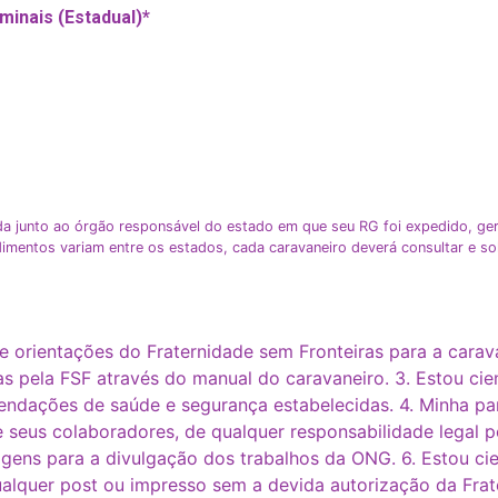
minais (Estadual)
*
ida junto ao órgão responsável do estado em que seu RG foi expedido, ge
cedimentos variam entre os estados, cada caravaneiro deverá consultar e s
e orientações do Fraternidade sem Fronteiras para a car
 pela FSF através do manual do caravaneiro. 3. Estou cien
ndações de saúde e segurança estabelecidas. 4. Minha pa
e seus colaboradores, de qualquer responsabilidade legal p
agens para a divulgação dos trabalhos da ONG. 6. Estou ci
alquer post ou impresso sem a devida autorização da Frate