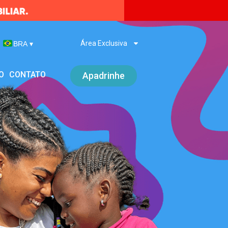
Área Exclusiva
BRA
▾
O
CONTATO
Apadrinhe