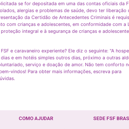
icitada se for depositada em uma das contas oficiais da F
lados, alergias e problemas de saúde, devo ter liberaçã
apresentação da Certidão de Antecedentes Criminais é requis
ato com crianças e adolescentes, em conformidade com a Le
 proteção integral e à segurança de crianças e adolescent
a FSF e caravaneiro experiente? Ele diz o seguinte: "A hos
ias e em hotéis simples outros dias, próximo a outras alde
luntariado, serviço e doação de amor. Não tem conforto n
bem-vindos! Para obter mais informações, escreva para
úvidas.
COMO AJUDAR
SEDE FSF BRAS