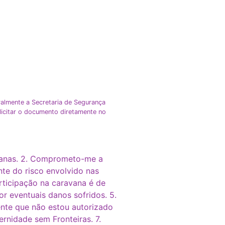
ralmente a Secretaria de Segurança
olicitar o documento diretamente no
avanas. 2. Comprometo-me a
te do risco envolvido nas
rticipação na caravana é de
or eventuais danos sofridos. 5.
ente que não estou autorizado
rnidade sem Fronteiras. 7.