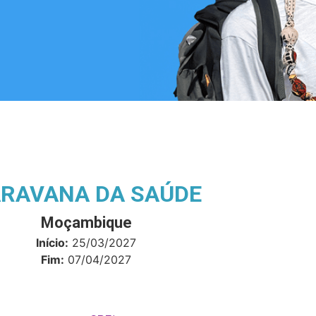
RAVANA DA SAÚDE
Moçambique
Início:
25/03/2027
Fim:
07/04/2027