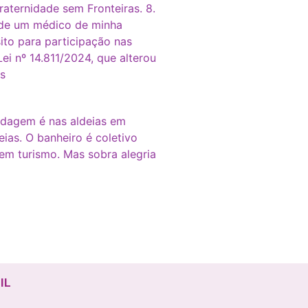
raternidade sem Fronteiras. 8.
o de um médico de minha
ito para participação nas
i nº 14.811/2024, que alterou
es
pedagem é nas aldeias em
ias. O banheiro é coletivo
em turismo. Mas sobra alegria
IL