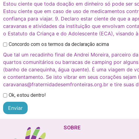
Estou ciente que toda doação em dinheiro só pode ser sol
Estou ciente que em caso de uso de medicamentos contro
confiança para viajar. 9. Declaro estar ciente de que a 
caravanas e atividades da instituição que envolvam cont
o Estatuto da Criança e do Adolescente (ECA), visando à
Concordo com os termos da declaração acima
Que tal um recadinho final de Andrei Moreira, parceiro d
quartos comunitários ou barracas de camping por alguns d
(banho de canequinha, água quente). É uma viagem de vo
e contentamento. Se isto vibrar em seus corações sejam 
caravanas@fraternidadesemfronteiras.org.br e tire suas d
Ok, estou dentro!
Enviar
SOBRE