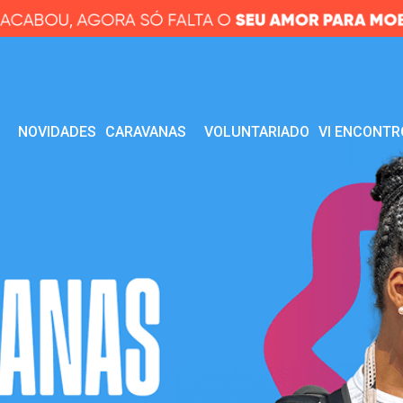
R
NOVIDADES
CARAVANAS
VOLUNTARIADO
VI ENCONTR