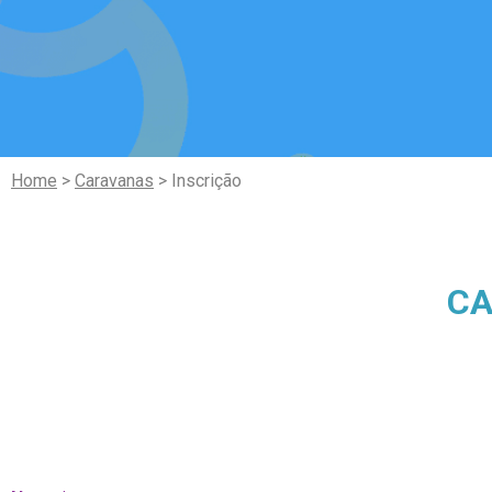
Home
>
Caravanas
> Inscrição
CA