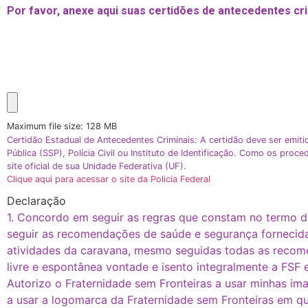
Por favor, anexe aqui suas certidões de antecedentes cri
Maximum file size: 128 MB
Certidão Estadual de Antecedentes Criminais: A certidão deve ser emit
Pública (SSP), Polícia Civil ou Instituto de Identificação. Como os pro
site oficial de sua Unidade Federativa (UF).
Clique aqui para acessar o site da Policia Federal
Declaração
1. Concordo em seguir as regras que constam no termo d
seguir as recomendações de saúde e segurança fornecidas
atividades da caravana, mesmo seguidas todas as recome
livre e espontânea vontade e isento integralmente a FSF 
Autorizo o Fraternidade sem Fronteiras a usar minhas im
a usar a logomarca da Fraternidade sem Fronteiras em qu