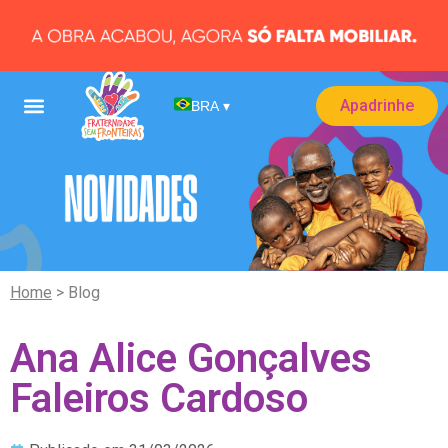
Apadrinhe
BRA
▾
Home
> Blog
Ana Alice Gonçalves
Faleiros Cardoso