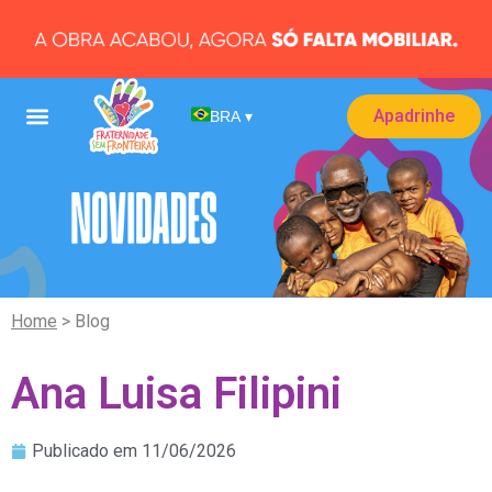
Apadrinhe
BRA
▾
Home
> Blog
Ana Luisa Filipini
Publicado em
11/06/2026