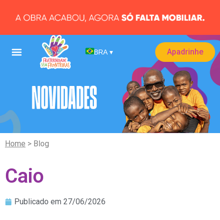
Apadrinhe
BRA
▾
Home
> Blog
Caio
Publicado em
27/06/2026