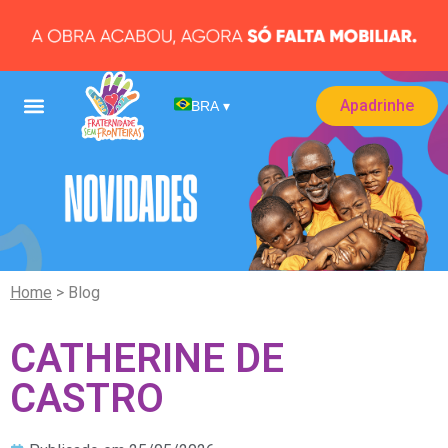
Apadrinhe
BRA
▾
Home
> Blog
CATHERINE DE
CASTRO