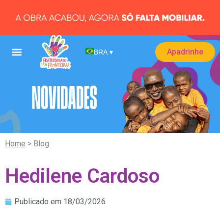
Apadrinhe
BRA
▾
Home
> Blog
Hedilene Cardoso
Publicado em
18/03/2026