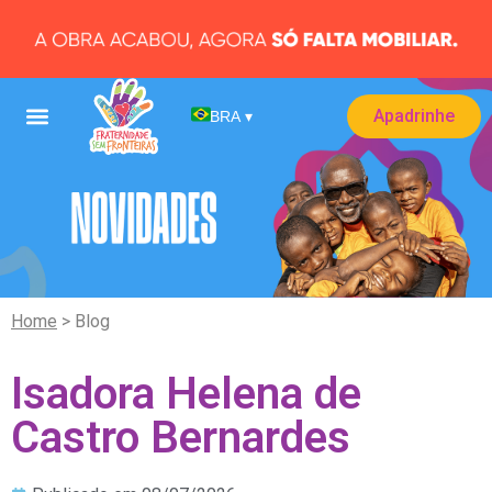
Apadrinhe
BRA
▾
Home
> Blog
Isadora Helena de
Castro Bernardes