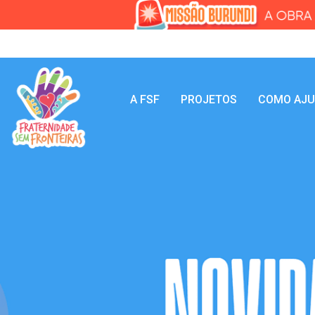
A FSF
PROJETOS
COMO AJ