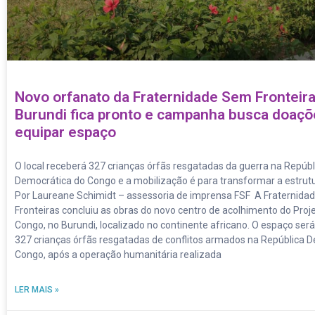
Novo orfanato da Fraternidade Sem Fronteir
Burundi fica pronto e campanha busca doaçõ
equipar espaço
O local receberá 327 crianças órfãs resgatadas da guerra na Repúbl
Democrática do Congo e a mobilização é para transformar a estrut
Por Laureane Schimidt – assessoria de imprensa FSF A Fraternid
Fronteiras concluiu as obras do novo centro de acolhimento do Proj
Congo, no Burundi, localizado no continente africano. O espaço será
327 crianças órfãs resgatadas de conflitos armados na República 
Congo, após a operação humanitária realizada
LER MAIS »