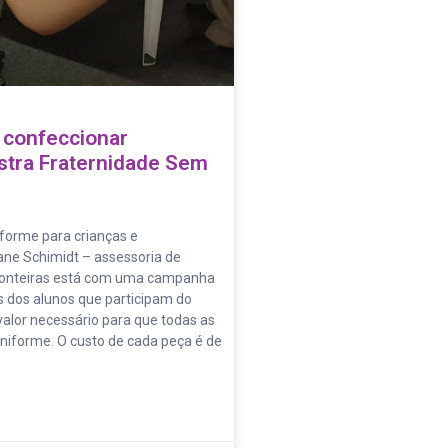
 confeccionar
stra Fraternidade Sem
iforme para crianças e
ane Schimidt – assessoria de
ronteiras está com uma campanha
 dos alunos que participam do
, valor necessário para que todas as
niforme. O custo de cada peça é de