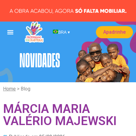
Apadrinhe
BRA
▾
Home
> Blog
MÁRCIA MARIA
VALÉRIO MAJEWSKI