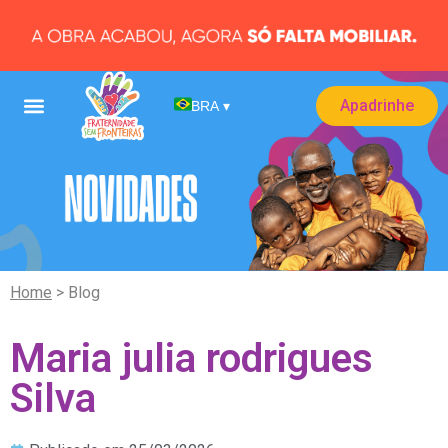
Apadrinhe
BRA
▾
Home
> Blog
Maria julia rodrigues
Silva