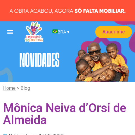
Apadrinhe
BRA
▾
Home
> Blog
Mônica Neiva d’Orsi de
Almeida