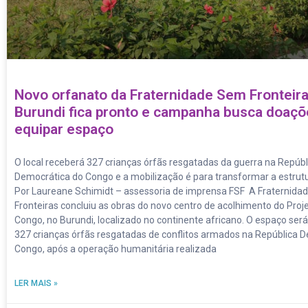
Novo orfanato da Fraternidade Sem Fronteir
Burundi fica pronto e campanha busca doaçõ
equipar espaço
O local receberá 327 crianças órfãs resgatadas da guerra na Repúbl
Democrática do Congo e a mobilização é para transformar a estrut
Por Laureane Schimidt – assessoria de imprensa FSF A Fraternid
Fronteiras concluiu as obras do novo centro de acolhimento do Proj
Congo, no Burundi, localizado no continente africano. O espaço será
327 crianças órfãs resgatadas de conflitos armados na República 
Congo, após a operação humanitária realizada
LER MAIS »