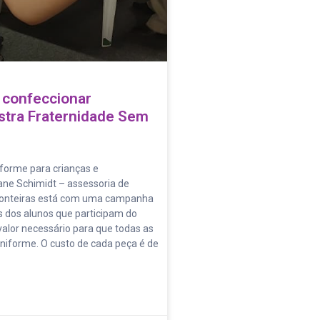
 confeccionar
stra Fraternidade Sem
iforme para crianças e
ane Schimidt – assessoria de
ronteiras está com uma campanha
 dos alunos que participam do
, valor necessário para que todas as
niforme. O custo de cada peça é de