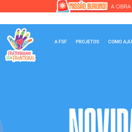
A FSF
PROJETOS
COMO AJ