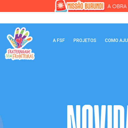
A FSF
PROJETOS
COMO AJ