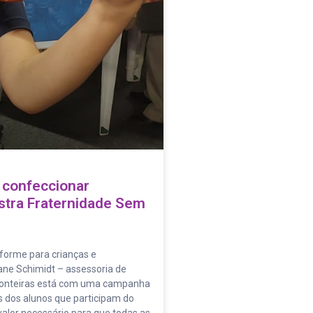
 confeccionar
stra Fraternidade Sem
iforme para crianças e
ane Schimidt – assessoria de
ronteiras está com uma campanha
 dos alunos que participam do
, valor necessário para que todas as