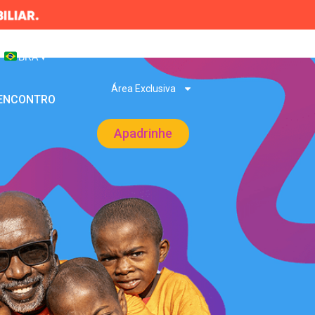
BRA
▾
Área Exclusiva
 ENCONTRO
Apadrinhe