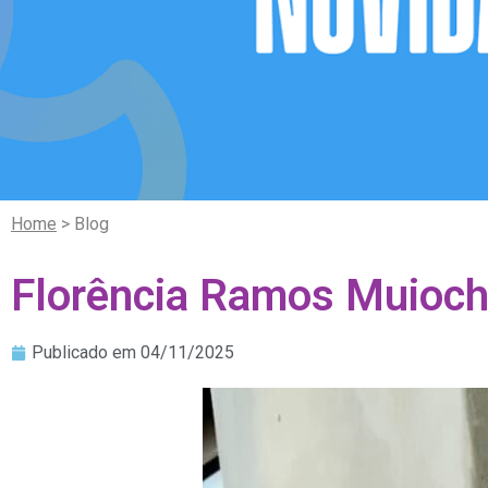
Home
> Blog
Florência Ramos Muioc
Publicado em
04/11/2025