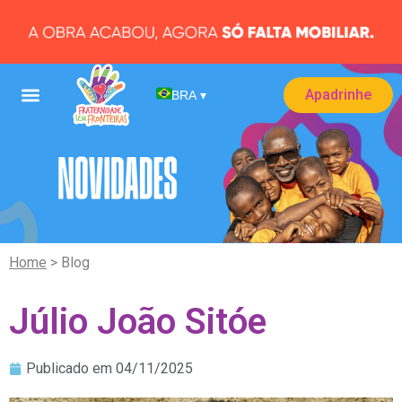
Apadrinhe
BRA
▾
Home
> Blog
Júlio João Sitóe
Publicado em
04/11/2025