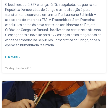
O local receberá 327 crianças órfãs resgatadas da guerra na
República Democrática do Congo e a mobilização é para
transformar a estrutura em um lar Por Laureane Schimidt –
assessoria de imprensa FSF A Fraternidade Sem Fronteiras
concluiu as obras do novo centro de acolhimento do Projeto
Órfãos do Congo, no Burundi, localizado no continente africano.
O espaço será o novo lar para 327 crianças órfãs resgatadas de
conflitos armados na República Democrática do Congo, após a
operação humanitária realizada
LER MAIS »
29 de julho de 2026