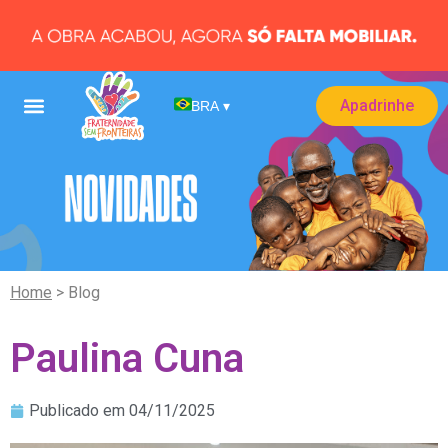
Apadrinhe
BRA
▾
Home
> Blog
Paulina Cuna
Publicado em
04/11/2025