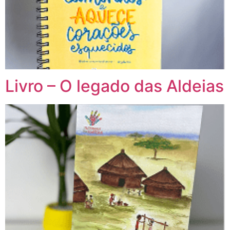
Livro – O legado das Aldeias