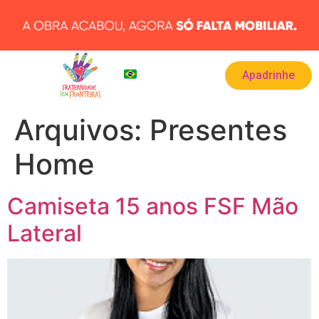
Apadrinhe
BRA
▾
Arquivos:
Presentes
Home
Camiseta 15 anos FSF Mão
Lateral