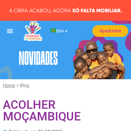
Apadrinhe
BRA
▾
Home
> Blog
ACOLHER
MOÇAMBIQUE