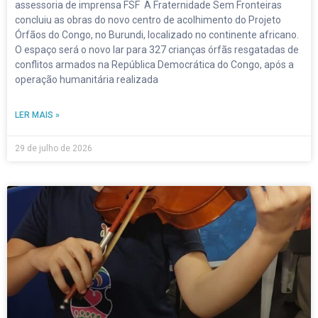
assessoria de imprensa FSF A Fraternidade Sem Fronteiras
concluiu as obras do novo centro de acolhimento do Projeto
Órfãos do Congo, no Burundi, localizado no continente africano.
O espaço será o novo lar para 327 crianças órfãs resgatadas de
conflitos armados na República Democrática do Congo, após a
operação humanitária realizada
LER MAIS »
29 de julho de 2026