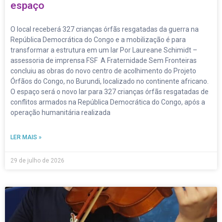
espaço
O local receberá 327 crianças órfãs resgatadas da guerra na
República Democrática do Congo e a mobilização é para
transformar a estrutura em um lar Por Laureane Schimidt –
assessoria de imprensa FSF A Fraternidade Sem Fronteiras
concluiu as obras do novo centro de acolhimento do Projeto
Órfãos do Congo, no Burundi, localizado no continente africano.
O espaço será o novo lar para 327 crianças órfãs resgatadas de
conflitos armados na República Democrática do Congo, após a
operação humanitária realizada
LER MAIS »
29 de julho de 2026