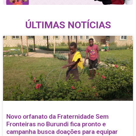
ÚLTIMAS NOTÍCIAS
Novo orfanato da Fraternidade Sem
Fronteiras no Burundi fica pronto e
campanha busca doações para equipar