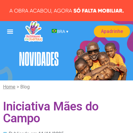
Apadrinhe
BRA
▾
Home
> Blog
Iniciativa Mães do
Campo