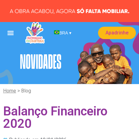
Apadrinhe
BRA
▾
Home
> Blog
Balanço Financeiro
2020