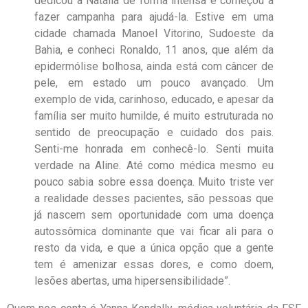
dedicou à Natália de forma intensa e começou a
fazer campanha para ajudá-la. Estive em uma
cidade chamada Manoel Vitorino, Sudoeste da
Bahia, e conheci Ronaldo, 11 anos, que além da
epidermólise bolhosa, ainda está com câncer de
pele, em estado um pouco avançado. Um
exemplo de vida, carinhoso, educado, e apesar da
família ser muito humilde, é muito estruturada no
sentido de preocupação e cuidado dos pais.
Senti-me honrada em conhecê-lo. Senti muita
verdade na Aline. Até como médica mesmo eu
pouco sabia sobre essa doença. Muito triste ver
a realidade desses pacientes, são pessoas que
já nascem sem oportunidade com uma doença
autossômica dominante que vai ficar ali para o
resto da vida, e que a única opção que a gente
tem é amenizar essas dores, e como doem,
lesões abertas, uma hipersensibilidade”.