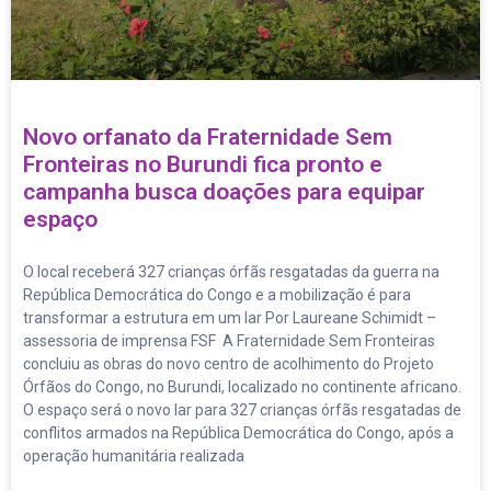
Novo orfanato da Fraternidade Sem
Fronteiras no Burundi fica pronto e
campanha busca doações para equipar
espaço
O local receberá 327 crianças órfãs resgatadas da guerra na
República Democrática do Congo e a mobilização é para
transformar a estrutura em um lar Por Laureane Schimidt –
assessoria de imprensa FSF A Fraternidade Sem Fronteiras
concluiu as obras do novo centro de acolhimento do Projeto
Órfãos do Congo, no Burundi, localizado no continente africano.
O espaço será o novo lar para 327 crianças órfãs resgatadas de
conflitos armados na República Democrática do Congo, após a
operação humanitária realizada