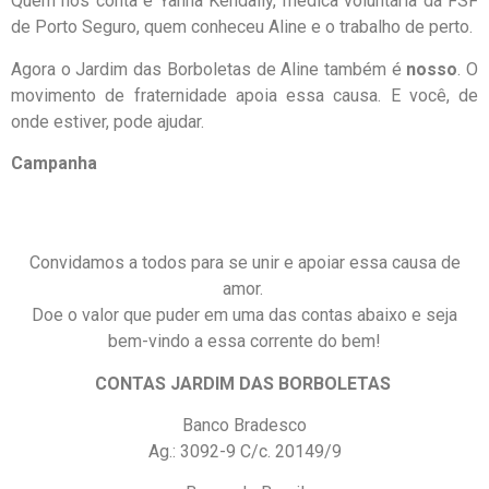
Quem nos conta é Yanna Kendally, médica voluntária da FSF
de Porto Seguro, quem conheceu Aline e o trabalho de perto.
Agora o Jardim das Borboletas de Aline também é
nosso
. O
movimento de fraternidade apoia essa causa. E você, de
onde estiver, pode ajudar.
Campanha
Convidamos a todos para se unir e apoiar essa causa de
amor.
Doe o valor que puder em uma das contas abaixo e seja
bem-vindo a essa corrente do bem!
CONTAS JARDIM DAS BORBOLETAS
Banco Bradesco
Ag.: 3092-9 C/c. 20149/9