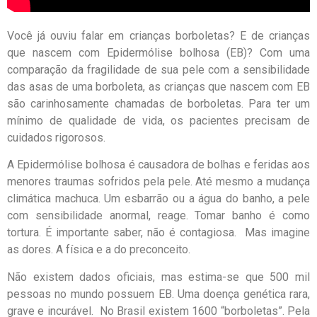
Você já ouviu falar em crianças borboletas? E de crianças
que nascem com Epidermólise bolhosa (EB)? Com uma
comparação da fragilidade de sua pele com a sensibilidade
das asas de uma borboleta, as crianças que nascem com EB
são carinhosamente chamadas de borboletas. Para ter um
mínimo de qualidade de vida, os pacientes precisam de
cuidados rigorosos.
A Epidermólise bolhosa é causadora de bolhas e feridas aos
menores traumas sofridos pela pele. Até mesmo a mudança
climática machuca. Um esbarrão ou a água do banho, a pele
com sensibilidade anormal, reage. Tomar banho é como
tortura. É importante saber, não é contagiosa. Mas imagine
as dores. A física e a do preconceito.
Não existem dados oficiais, mas estima-se que 500 mil
pessoas no mundo possuem EB. Uma doença genética rara,
grave e incurável. No Brasil existem 1600 “borboletas”. Pela