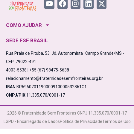
COMO AJUDAR
SEDE FSF BRASIL
Rua Praia de Pituba, 53, Jd. Autonomista Campo Grande/MS -
CEP: 79022-491
4003-5538 | +55 (67) 98475-5638
relacionamento@fraternidadesemfronteiras.org.br
IBAN
BR6960701190000910000532861C1
CNPJ/PIX
11.335.070/0001-17
2026 © Fraternidade Sem Fronteiras CNPJ 11.335.070/0001-17
LGPD - Encarregado de Dados
Política de Privacidade
Termos de Uso