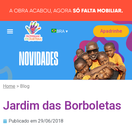
Apadrinhe
BRA
▾
Home
> Blog
Jardim das Borboletas
Publicado em
29/06/2018