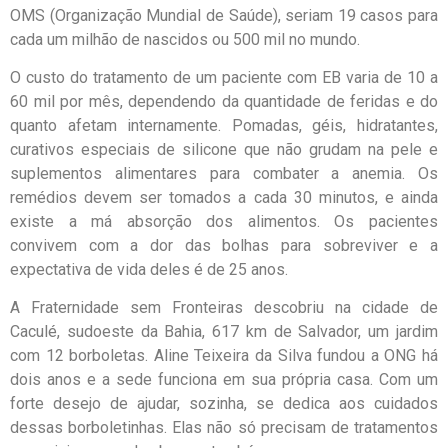
OMS (Organização Mundial de Saúde), seriam 19 casos para
cada um milhão de nascidos ou 500 mil no mundo.
O custo do tratamento de um paciente com EB varia de 10 a
60 mil por mês, dependendo da quantidade de feridas e do
quanto afetam internamente. Pomadas, géis, hidratantes,
curativos especiais de silicone que não grudam na pele e
suplementos alimentares para combater a anemia. Os
remédios devem ser tomados a cada 30 minutos, e ainda
existe a má absorção dos alimentos. Os pacientes
convivem com a dor das bolhas para sobreviver e a
expectativa de vida deles é de 25 anos.
A Fraternidade sem Fronteiras descobriu na cidade de
Caculé, sudoeste da Bahia, 617 km de Salvador, um jardim
com 12 borboletas. Aline Teixeira da Silva fundou a ONG há
dois anos e a sede funciona em sua própria casa. Com um
forte desejo de ajudar, sozinha, se dedica aos cuidados
dessas borboletinhas. Elas não só precisam de tratamentos