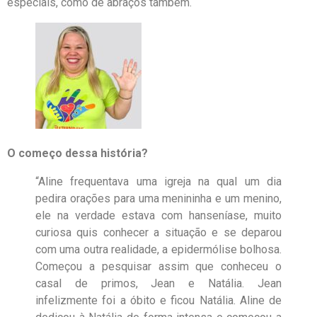
especiais, como de abraços também.
O começo dessa história?
“Aline frequentava uma igreja na qual um dia
pedira orações para uma menininha e um menino,
ele na verdade estava com hanseníase, muito
curiosa quis conhecer a situação e se deparou
com uma outra realidade, a epidermólise bolhosa.
Começou a pesquisar assim que conheceu o
casal de primos, Jean e Natália. Jean
infelizmente foi a óbito e ficou Natália. Aline de