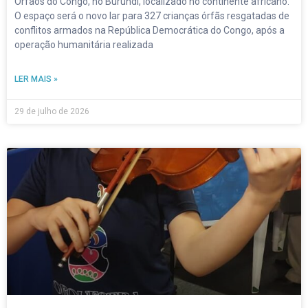
Órfãos do Congo, no Burundi, localizado no continente africano.
O espaço será o novo lar para 327 crianças órfãs resgatadas de
conflitos armados na República Democrática do Congo, após a
operação humanitária realizada
LER MAIS »
29 de julho de 2026