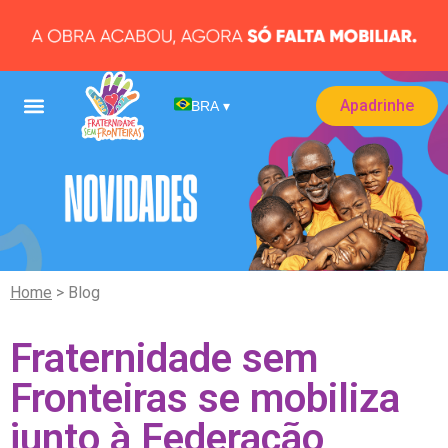
Apadrinhe
BRA
▾
Home
> Blog
Fraternidade sem
Fronteiras se mobiliza
junto à Federação