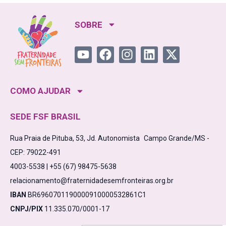
SOBRE
COMO AJUDAR
SEDE FSF BRASIL
Rua Praia de Pituba, 53, Jd. Autonomista Campo Grande/MS -
CEP: 79022-491
4003-5538 | +55 (67) 98475-5638
relacionamento@fraternidadesemfronteiras.org.br
IBAN
BR6960701190000910000532861C1
CNPJ/PIX
11.335.070/0001-17