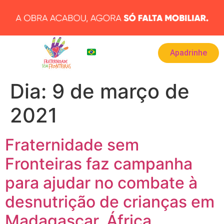
Apadrinhe
BRA
▾
Dia:
9 de março de
2021
Fraternidade sem
Fronteiras faz campanha
para ajudar no combate à
desnutrição de crianças em
Madagascar, África